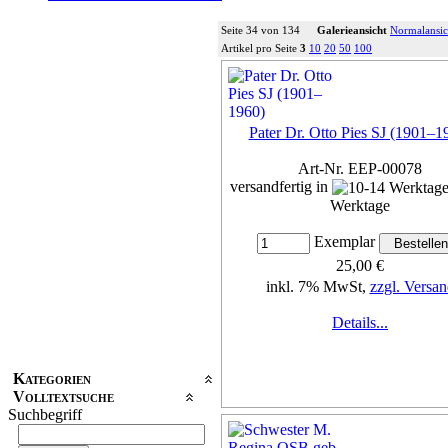
Seite 34 von 134
Galerieansicht
Normalansic
Artikel pro Seite
3
10
20
50
100
Pater Dr. Otto Pies SJ (1901–1
Art-Nr. EEP-00078
versandfertig in
Werktage
Exemplar
25,00 €
inkl. 7% MwSt,
zzgl. Versan
Details...
Kategorien
Volltextsuche
Suchbegriff