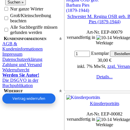
Nur ganze Wörter
Groß/Kleinschreibung
Schwester M. Regina OSB geb. B
beachten
Pies (1879-1944)
Alle Suchbegriffe müssen
Art-Nr. EEP-00079
gefunden werden
versandfertig in
Kundeninformationen
Werktage
AGB &
Kundeninformationen
Exemplar
Impressum
Datenschutzerklärung
30,00 €
Zahlung und Versand
inkl. 7% MwSt,
zzgl. Versan
Widerrufsrecht
Werden Sie Autor!
Details...
Die DSGVO in der
Buchpublikation
Widerruf
Vertrag widerrufen
Künstlerporträts
Art-Nr. EEP-00082
versandfertig in
Werktage