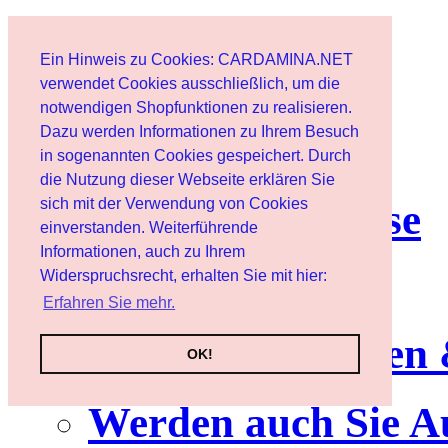
Start
Ein Hinweis zu Cookies: CARDAMINA.NET
Benutzer
verwendet Cookies ausschließlich, um die
notwendigen Shopfunktionen zu realisieren.
Dazu werden Informationen zu Ihrem Besuch
Newsletter
in sogenannten Cookies gespeichert. Durch
die Nutzung dieser Webseite erklären Sie
sich mit der Verwendung von Cookies
Nutzungshinweise
einverstanden. Weiterführende
Informationen, auch zu Ihrem
Service
Widerspruchsrecht, erhalten Sie mit hier:
Erfahren Sie mehr.
Neuerscheinungen
OK!
Werden auch Sie A