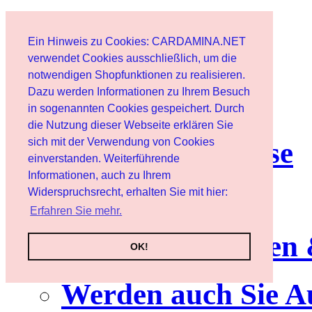
Start
Ein Hinweis zu Cookies: CARDAMINA.NET
Benutzer
verwendet Cookies ausschließlich, um die
notwendigen Shopfunktionen zu realisieren.
Dazu werden Informationen zu Ihrem Besuch
Newsletter
in sogenannten Cookies gespeichert. Durch
die Nutzung dieser Webseite erklären Sie
sich mit der Verwendung von Cookies
Nutzungshinweise
einverstanden. Weiterführende
Informationen, auch zu Ihrem
Service
Widerspruchsrecht, erhalten Sie mit hier:
Erfahren Sie mehr.
Neuerscheinungen
OK!
Werden auch Sie A