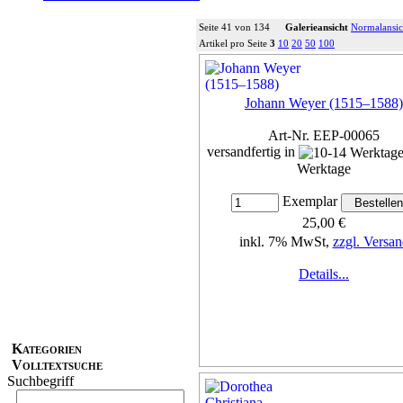
Seite 41 von 134
Galerieansicht
Normalansic
Artikel pro Seite
3
10
20
50
100
Johann Weyer (1515–1588)
Art-Nr. EEP-00065
versandfertig in
Werktage
Exemplar
25,00 €
inkl. 7% MwSt,
zzgl. Versan
Details...
Kategorien
Volltextsuche
Suchbegriff