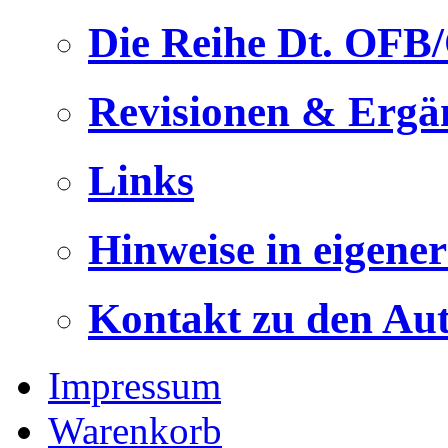
Die Reihe Dt. OFB
Revisionen & Ergä
Links
Hinweise in eigene
Kontakt zu den Au
Impressum
Warenkorb