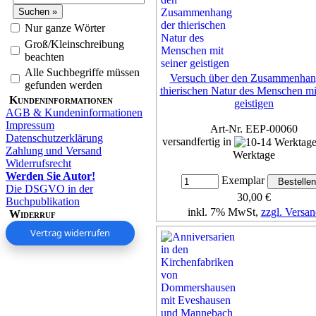
Nur ganze Wörter
Groß/Kleinschreibung
beachten
Alle Suchbegriffe müssen
Versuch über den Zusammenhan
gefunden werden
thierischen Natur des Menschen mit
Kundeninformationen
geistigen
AGB & Kundeninformationen
Impressum
Art-Nr. EEP-00060
Datenschutzerklärung
versandfertig in
Zahlung und Versand
Werktage
Widerrufsrecht
Werden Sie Autor!
Exemplar
Die DSGVO in der
30,00 €
Buchpublikation
inkl. 7% MwSt,
zzgl. Versan
Widerruf
Vertrag widerrufen
Details...