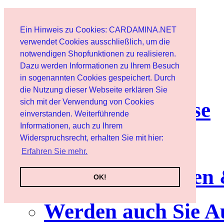
Start
Ein Hinweis zu Cookies: CARDAMINA.NET
Benutzer
verwendet Cookies ausschließlich, um die
notwendigen Shopfunktionen zu realisieren.
Dazu werden Informationen zu Ihrem Besuch
Newsletter
in sogenannten Cookies gespeichert. Durch
die Nutzung dieser Webseite erklären Sie
sich mit der Verwendung von Cookies
Nutzungshinweise
einverstanden. Weiterführende
Informationen, auch zu Ihrem
Service
Widerspruchsrecht, erhalten Sie mit hier:
Erfahren Sie mehr.
Neuerscheinungen
OK!
Werden auch Sie A