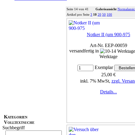
Seite 14 von 41
Galerieansicht
Normalansic
Artikel pro Seite
3
10
20
50
100
Notker II (um 900-975
Art-Nr. EEP-00059
versandfertig in
Werktage
Exemplar
25,00 €
inkl. 7% MwSt,
zzgl. Versan
Details...
Kategorien
Volltextsuche
Suchbegriff