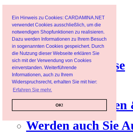
Home page
Ein Hinweis zu Cookies: CARDAMINA.NET
User
verwendet Cookies ausschließlich, um die
notwendigen Shopfunktionen zu realisieren.
Dazu werden Informationen zu Ihrem Besuch
Newsletter
in sogenannten Cookies gespeichert. Durch
die Nutzung dieser Webseite erklären Sie
sich mit der Verwendung von Cookies
Nutzungshinweise
einverstanden. Weiterführende
Informationen, auch zu Ihrem
Service
Widerspruchsrecht, erhalten Sie mit hier:
Erfahren Sie mehr.
Neuerscheinungen
OK!
Werden auch Sie A