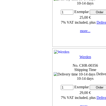
10-14 days
Exemplar
25,00 €
7% VAT included, plus
Deliv
more...
Werden
No. CHR-00356
Shipping Time
Delive
10-14 days
Exemplar
29,00 €
7% VAT included, plus
Deliv