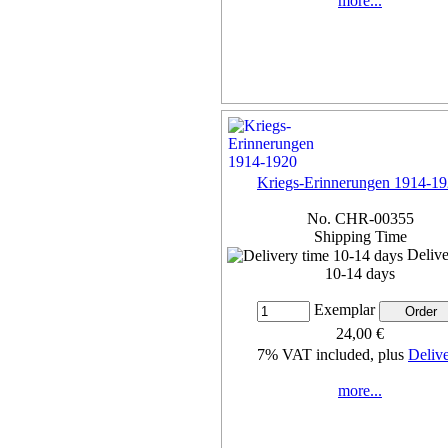
more...
Kriegs-Erinnerungen 1914-1
No. CHR-00355
Shipping Time
Delive
10-14 days
Exemplar
24,00 €
7% VAT included, plus
Deliv
more...