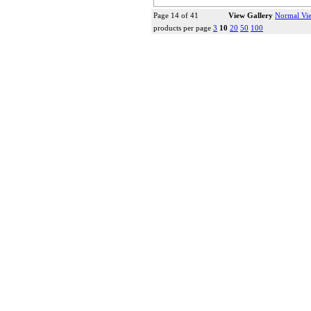
Page 14 of 41
View Gallery
Normal Vi
products per page
3
10
20
50
100