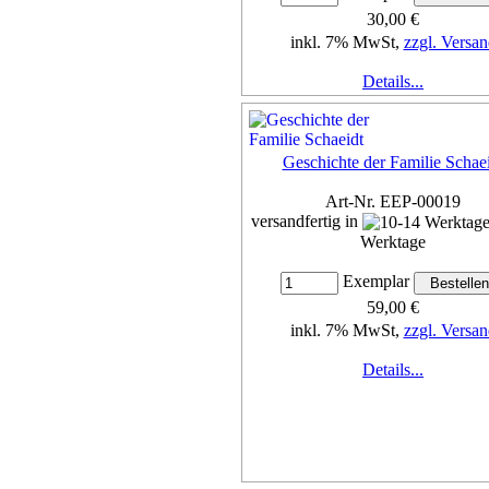
30,00 €
inkl. 7% MwSt,
zzgl. Versan
Details...
Geschichte der Familie Schae
Art-Nr. EEP-00019
versandfertig in
Werktage
Exemplar
59,00 €
inkl. 7% MwSt,
zzgl. Versan
Details...