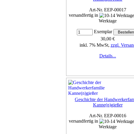
Art-Nr. EEP-00017
versandfertig in
Werktage
Exemplar
30,00 €
inkl. 7% MwSt,
zzgl. Versan
Details...
Geschichte der Handwerkerfam
Kanne(n)gießer
Art-Nr. EEP-00016
versandfertig in
Werktage