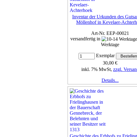
Inventar der Urkunden des Gutsa
Möllenhof in Kevelaer-Achter
Art-Nr. EEP-00021
versandfertig in
Werktage
Exemplar
30,00 €
inkl. 7% MwSt,
zzgl. Versan
Details...
Geschichte des Erbhofs zu Frielin