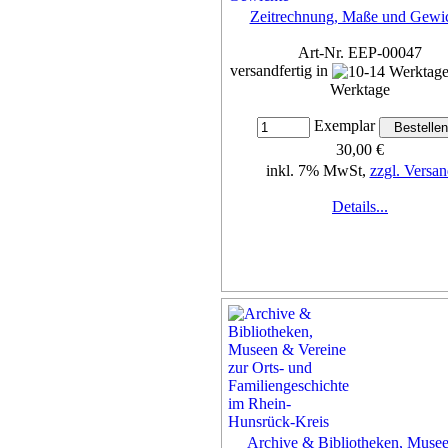
Zeitrechnung, Maße und Gewi
Art-Nr. EEP-00047
versandfertig in
Werktage
Exemplar
30,00 €
inkl. 7% MwSt,
zzgl. Versan
Details...
Archive & Bibliotheken, Muse