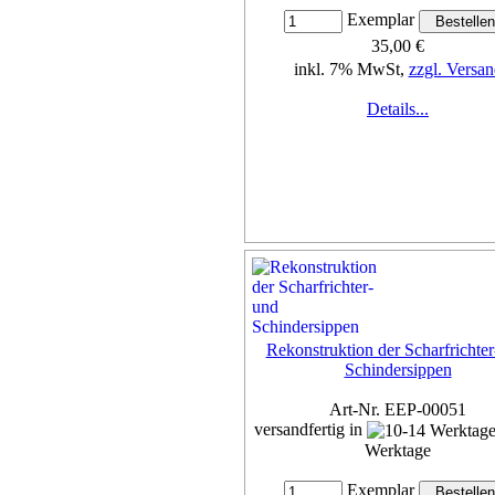
Exemplar
35,00 €
inkl. 7% MwSt,
zzgl. Versan
Details...
Rekonstruktion der Scharfrichter
Schindersippen
Art-Nr. EEP-00051
versandfertig in
Werktage
Exemplar