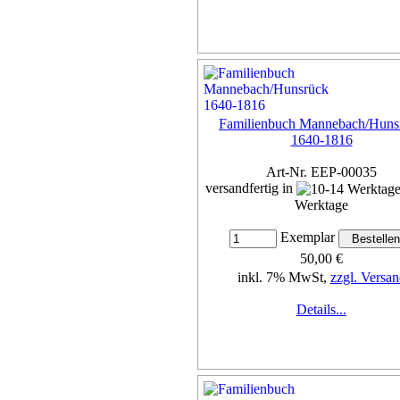
Familienbuch Mannebach/Huns
1640-1816
Art-Nr. EEP-00035
versandfertig in
Werktage
Exemplar
50,00 €
inkl. 7% MwSt,
zzgl. Versan
Details...