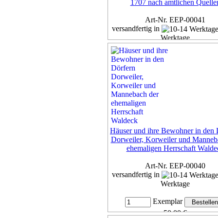
1707 nach amtlichen Quelle
Art-Nr. EEP-00041
versandfertig in
Werktage
Exemplar
50,00 €
inkl. 7% MwSt,
zzgl. Versan
Details...
Häuser und ihre Bewohner in den 
Dorweiler, Korweiler und Manneb
ehemaligen Herrschaft Walde
Art-Nr. EEP-00040
versandfertig in
Werktage
Exemplar
50,00 €