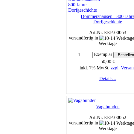
Details...
Dommershausen - 800 Jahr
Dorfgeschichte
Art-Nr. EEP-00053
versandfertig in
Werktage
Exemplar
50,00 €
inkl. 7% MwSt,
zzgl. Versan
Details...
Vagabunden
Art-Nr. EEP-00052
versandfertig in
Werktage