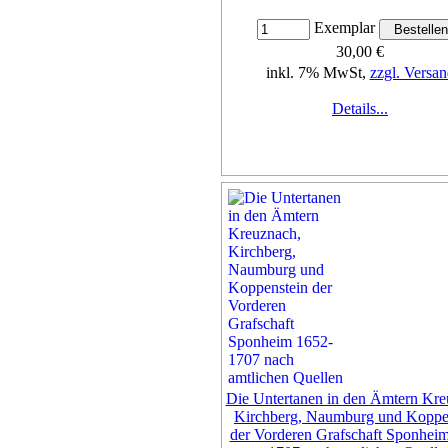
Exemplar
30,00 €
inkl. 7% MwSt,
zzgl. Versan
Details...
Die Untertanen in den Ämtern Kre
Kirchberg, Naumburg und Koppe
der Vorderen Grafschaft Sponhei