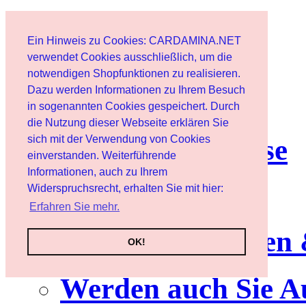
Start
Ein Hinweis zu Cookies: CARDAMINA.NET
Benutzer
verwendet Cookies ausschließlich, um die
notwendigen Shopfunktionen zu realisieren.
Dazu werden Informationen zu Ihrem Besuch
Newsletter
in sogenannten Cookies gespeichert. Durch
die Nutzung dieser Webseite erklären Sie
sich mit der Verwendung von Cookies
Nutzungshinweise
einverstanden. Weiterführende
Informationen, auch zu Ihrem
Service
Widerspruchsrecht, erhalten Sie mit hier:
Erfahren Sie mehr.
Neuerscheinungen
OK!
Werden auch Sie A