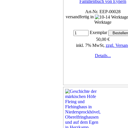
Familienbuch von Eynern
Art-Nr. EEP-00028
versandfertig in
Werktage
Exemplar
50,00 €
inkl. 7% MwSt,
zzgl. Versan
Details...