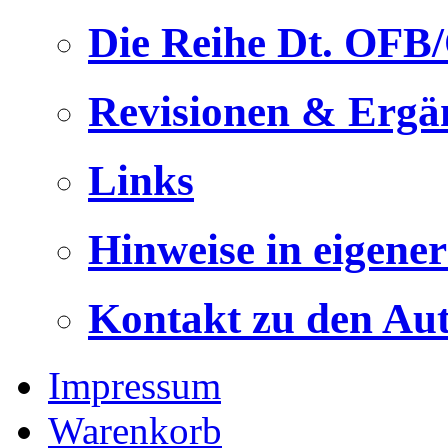
Die Reihe Dt. OFB
Revisionen & Ergä
Links
Hinweise in eigene
Kontakt zu den Au
Impressum
Warenkorb