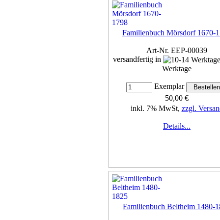
inkl. 7% MwSt,
zzgl. Versan
Details...
Familienbuch Mörsdorf 1670-
Art-Nr. EEP-00039
versandfertig in
Werktage
Exemplar
50,00 €
inkl. 7% MwSt,
zzgl. Versan
Details...
Familienbuch Beltheim 1480-