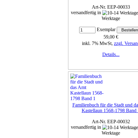
Art-Nr. EEP-00033
versandfertig in
Werktage
Exemplar
59,00 €
inkl. 7% MwSt,
zzgl. Versan
Details...
Familienbuch für die Stadt und d
Kastellaun 1568-1798 Band 
Art-Nr. EEP-00032
versandfertig in
Werktage