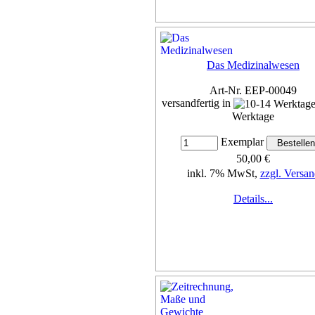
Das Medizinalwesen
Art-Nr. EEP-00049
versandfertig in
Werktage
Exemplar
50,00 €
inkl. 7% MwSt,
zzgl. Versan
Details...