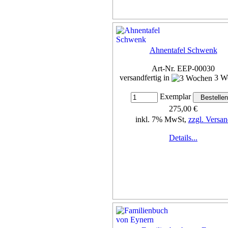
Ahnentafel Schwenk
Art-Nr. EEP-00030
versandfertig in
3 W
Exemplar
275,00 €
inkl. 7% MwSt,
zzgl. Versan
Details...