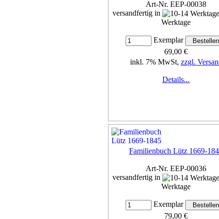
Art-Nr. EEP-00038
versandfertig in
Werktage
Exemplar
69,00 €
inkl. 7% MwSt,
zzgl. Versan
Details...
Familienbuch Lütz 1669-18
Art-Nr. EEP-00036
versandfertig in
Werktage
Exemplar
79,00 €