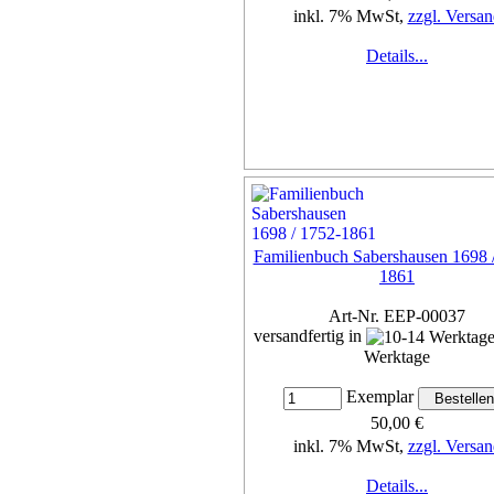
inkl. 7% MwSt,
zzgl. Versan
Details...
Familienbuch Sabershausen 1698 
1861
Art-Nr. EEP-00037
versandfertig in
Werktage
Exemplar
50,00 €
inkl. 7% MwSt,
zzgl. Versan
Details...