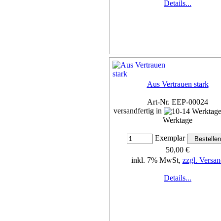
Details...
Aus Vertrauen stark
Art-Nr. EEP-00024
versandfertig in
Werktage
Exemplar
50,00 €
inkl. 7% MwSt,
zzgl. Versan
Details...