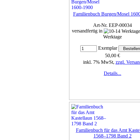
Familienbuch Burgen/Mosel 160
Art-Nr. EEP-00034
versandfertig in
Werktage
Exemplar
50,00 €
inkl. 7% MwSt,
zzgl. Versan
Details...
Familienbuch für das Amt Kaste
1568–1798 Band 2