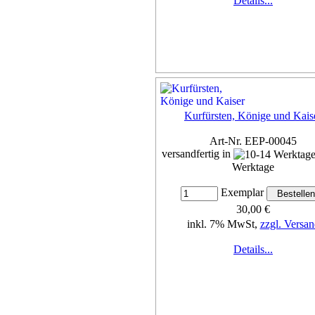
Details...
Kurfürsten, Könige und Kais
Art-Nr. EEP-00045
versandfertig in
Werktage
Exemplar
30,00 €
inkl. 7% MwSt,
zzgl. Versan
Details...