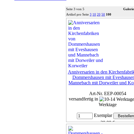
Seite 3 von 5
Galerie
Artikel pro Seite
3
10
20
50
100
Anniversarien in den Kirchenfabri
Dommershausen mit Eveshause
Mannebach mit Dorweiler und Ko
Art-Nr. EEP-00054
versandfertig in
Werktage
Exemplar
30,00 €
inkl. 7% MwSt,
zzgl. Versan