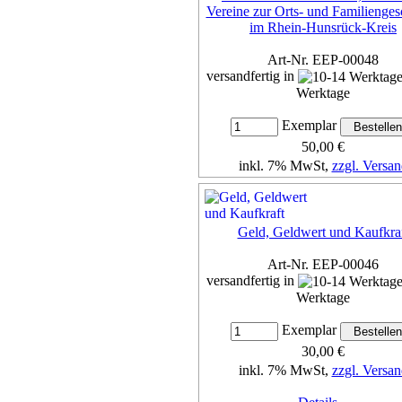
Vereine zur Orts- und Familienges
im Rhein-Hunsrück-Kreis
Art-Nr. EEP-00048
versandfertig in
Werktage
Exemplar
50,00 €
inkl. 7% MwSt,
zzgl. Versan
Details...
Geld, Geldwert und Kaufkra
Art-Nr. EEP-00046
versandfertig in
Werktage
Exemplar
30,00 €
inkl. 7% MwSt,
zzgl. Versan