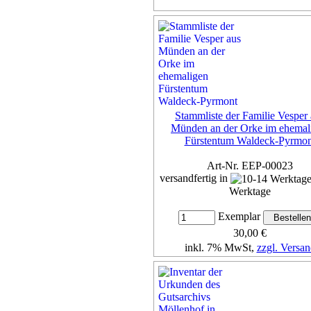
Stammliste der Familie Vesper
Münden an der Orke im ehemal
Fürstentum Waldeck-Pyrmon
Art-Nr. EEP-00023
versandfertig in
Werktage
Exemplar
30,00 €
inkl. 7% MwSt,
zzgl. Versan
Details...