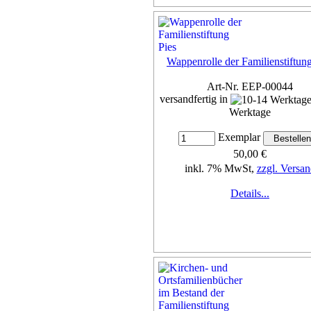
Wappenrolle der Familienstiftung
Art-Nr. EEP-00044
versandfertig in
Werktage
Exemplar
50,00 €
inkl. 7% MwSt,
zzgl. Versan
Details...