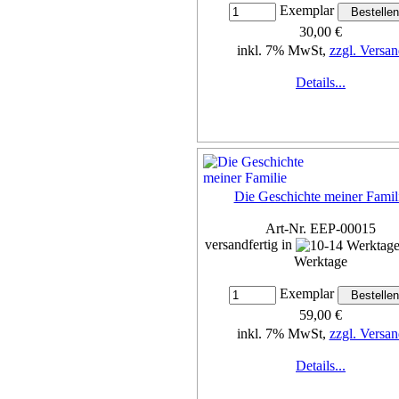
Exemplar
30,00 €
inkl. 7% MwSt,
zzgl. Versan
Details...
Die Geschichte meiner Famil
Art-Nr. EEP-00015
versandfertig in
Werktage
Exemplar
59,00 €
inkl. 7% MwSt,
zzgl. Versan
Details...