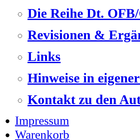
Die Reihe Dt. OFB
Revisionen & Ergä
Links
Hinweise in eigene
Kontakt zu den Au
Impressum
Warenkorb