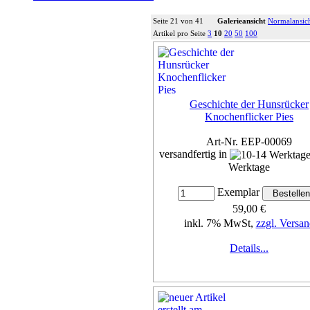
Seite 21 von 41
Galerieansicht
Normalansic
Artikel pro Seite
3
10
20
50
100
Geschichte der Hunsrücker
Knochenflicker Pies
Art-Nr. EEP-00069
versandfertig in
Werktage
Exemplar
59,00 €
inkl. 7% MwSt,
zzgl. Versan
Details...