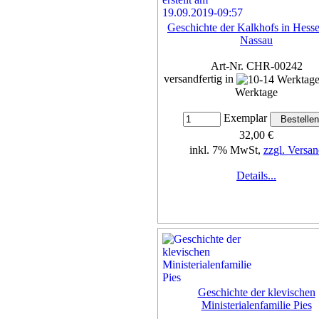
Geschichte der Kalkhofs in Hess
Nassau
Art-Nr. CHR-00242
versandfertig in
Werktage
Exemplar
32,00 €
inkl. 7% MwSt,
zzgl. Versan
Details...
Geschichte der klevischen
Ministerialenfamilie Pies