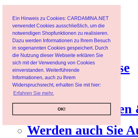
Start
Ein Hinweis zu Cookies: CARDAMINA.NET
Benutzer
verwendet Cookies ausschließlich, um die
notwendigen Shopfunktionen zu realisieren.
Dazu werden Informationen zu Ihrem Besuch
Newsletter
in sogenannten Cookies gespeichert. Durch
die Nutzung dieser Webseite erklären Sie
sich mit der Verwendung von Cookies
Nutzungshinweise
einverstanden. Weiterführende
Informationen, auch zu Ihrem
Service
Widerspruchsrecht, erhalten Sie mit hier:
Erfahren Sie mehr.
Neuerscheinungen
OK!
Werden auch Sie A