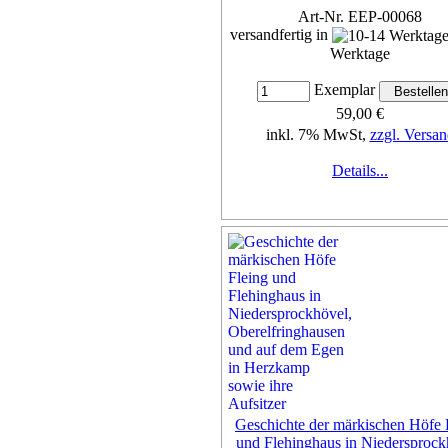
Art-Nr. EEP-00068
versandfertig in
Werktage
Exemplar
59,00 €
inkl. 7% MwSt,
zzgl. Versan
Details...
Geschichte der märkischen Höfe 
und Flehinghaus in Niedersprock