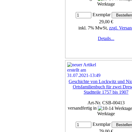
Werktage
Exemplar
29,00 €
inkl. 7% MwSt,
zzgl. Versan
Details...
Geschichte von Lockwitz und Nic
Ortsfamilienbuch für zwei Dres
Stadtteile 1757 bis 1907
Art-Nr. CSB-00413
versandfertig in
Werktage
Exemplar
79,00 €