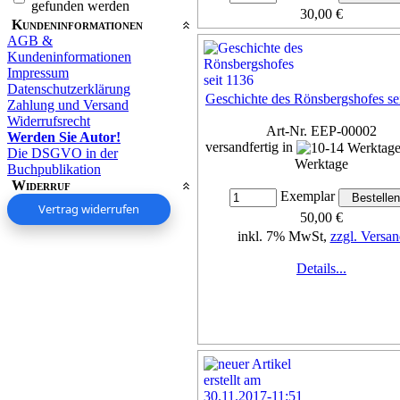
gefunden werden
30,00 €
Kundeninformationen
inkl. 7% MwSt,
zzgl. Versan
AGB &
Kundeninformationen
Details...
Impressum
Datenschutzerklärung
Geschichte des Rönsbergshofes se
Zahlung und Versand
Widerrufsrecht
Art-Nr. EEP-00002
Werden Sie Autor!
versandfertig in
Die DSGVO in der
Werktage
Buchpublikation
Widerruf
Exemplar
Vertrag widerrufen
50,00 €
inkl. 7% MwSt,
zzgl. Versan
Details...