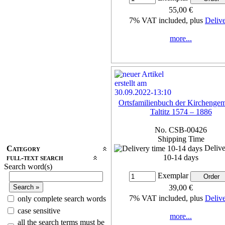
55,00 €
7% VAT included, plus
Deliv
more...
Ortsfamilienbuch der Kirchenge
Taltitz 1574 – 1886
No. CSB-00426
Shipping Time
Delive
Category
full-text search
10-14 days
Search word(s)
Exemplar
39,00 €
7% VAT included, plus
Deliv
only complete search words
case sensitive
more...
all the search terms must be