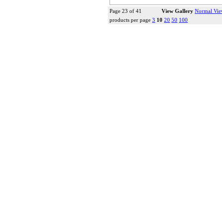
more...
Page 23 of 41
View Gallery
Normal Vi
products per page
3
10
20
50
100