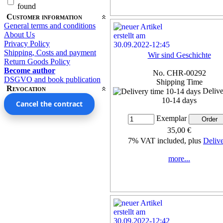
found
Customer information
General terms and conditions
About Us
Privacy Policy
Shipping, Costs and payment
Wir sind Geschichte
Return Goods Policy
Become author
No. CHR-00292
DSGVO and book publication
Shipping Time
Revocation
Delive
10-14 days
Cancel the contract
Exemplar
35,00 €
7% VAT included, plus
Deliv
more...