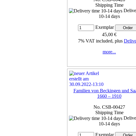
Shipping Time
Delive
10-14 days
Exemplar
45,00 €
7% VAT included, plus
Deliv
more...
Familien von Beckingen und Saa
1660 – 1910
No. CSB-00427
Shipping Time
Delive
10-14 days
Exemplar