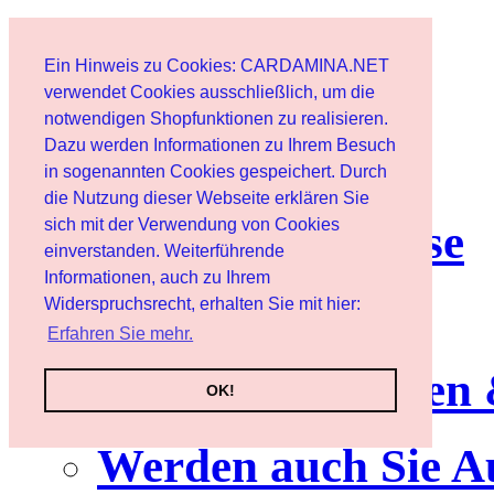
Home page
Ein Hinweis zu Cookies: CARDAMINA.NET
User
verwendet Cookies ausschließlich, um die
notwendigen Shopfunktionen zu realisieren.
Dazu werden Informationen zu Ihrem Besuch
Newsletter
in sogenannten Cookies gespeichert. Durch
die Nutzung dieser Webseite erklären Sie
sich mit der Verwendung von Cookies
Nutzungshinweise
einverstanden. Weiterführende
Informationen, auch zu Ihrem
Service
Widerspruchsrecht, erhalten Sie mit hier:
Erfahren Sie mehr.
Neuerscheinungen
OK!
Werden auch Sie A