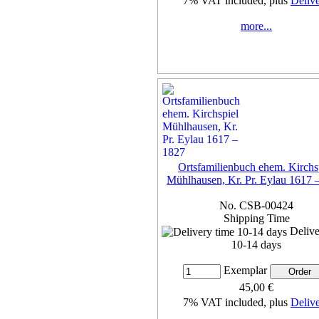
7% VAT included, plus
Deliv
more...
Ortsfamilienbuch ehem. Kirchs
Mühlhausen, Kr. Pr. Eylau 1617 
No. CSB-00424
Shipping Time
Delive
10-14 days
Exemplar
45,00 €
7% VAT included, plus
Deliv