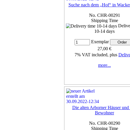
Suche nach dem „Hof“ in Wacke
No. CHR-00291
Shipping Time
Delive
10-14 days
Exemplar
27,00 €
7% VAT included, plus
Deliv
more...
Die alten Arborner Häuser und 
Bewohner
No. CHR-00290
Shipping Time