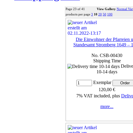
Page 23 of 41
View Gallery
Normal Vi
products per page
3
10
20
50
100
Die Einwohner der Pfarreien 
Standesamt Stromberg 1649 – 
No. CSB-00430
Shipping Time
Delive
10-14 days
Exemplar
120,00 €
7% VAT included, plus
Deliv
more...