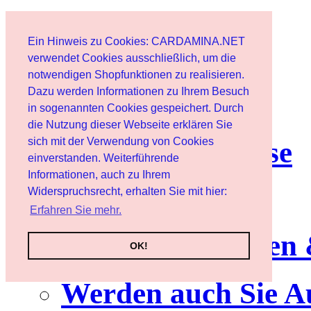
Start
Ein Hinweis zu Cookies: CARDAMINA.NET
Benutzer
verwendet Cookies ausschließlich, um die
notwendigen Shopfunktionen zu realisieren.
Dazu werden Informationen zu Ihrem Besuch
Newsletter
in sogenannten Cookies gespeichert. Durch
die Nutzung dieser Webseite erklären Sie
sich mit der Verwendung von Cookies
Nutzungshinweise
einverstanden. Weiterführende
Informationen, auch zu Ihrem
Service
Widerspruchsrecht, erhalten Sie mit hier:
Erfahren Sie mehr.
Neuerscheinungen
OK!
Werden auch Sie A