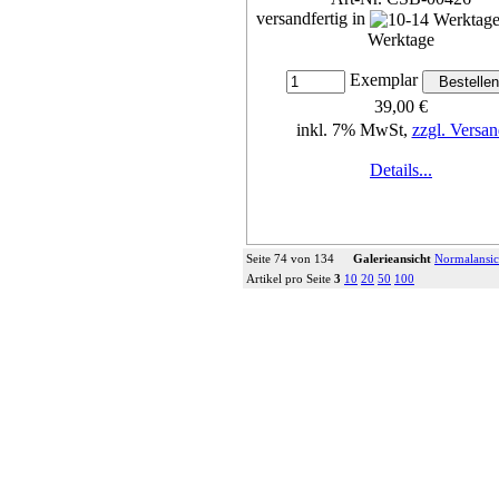
versandfertig in
Werktage
Exemplar
39,00 €
inkl. 7% MwSt,
zzgl. Versan
Details...
Seite 74 von 134
Galerieansicht
Normalansic
Artikel pro Seite
3
10
20
50
100