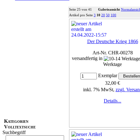
Seite 25 von 41
Galerieansicht
Normalansic
Artikel pro Seite
3
10
20
50
100
Der Deutsche Krieg 1866
Art-Nr. CHR-00278
versandfertig in
Werktage
Exemplar
32,00 €
inkl. 7% MwSt,
zzgl. Versan
Details...
Kategorien
Volltextsuche
Suchbegriff