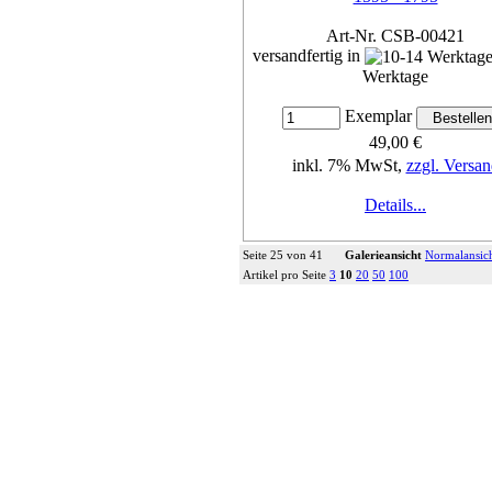
Art-Nr. CSB-00421
versandfertig in
Werktage
Exemplar
49,00 €
inkl. 7% MwSt,
zzgl. Versan
Details...
Seite 25 von 41
Galerieansicht
Normalansic
Artikel pro Seite
3
10
20
50
100