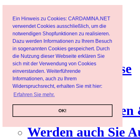
Start
Ein Hinweis zu Cookies: CARDAMINA.NET
Benutzer
verwendet Cookies ausschließlich, um die
notwendigen Shopfunktionen zu realisieren.
Dazu werden Informationen zu Ihrem Besuch
Newsletter
in sogenannten Cookies gespeichert. Durch
die Nutzung dieser Webseite erklären Sie
sich mit der Verwendung von Cookies
Nutzungshinweise
einverstanden. Weiterführende
Informationen, auch zu Ihrem
Service
Widerspruchsrecht, erhalten Sie mit hier:
Erfahren Sie mehr.
Neuerscheinungen
OK!
Werden auch Sie A