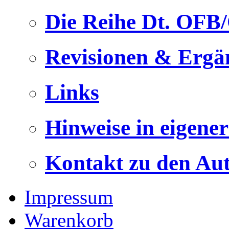
Die Reihe Dt. OFB
Revisionen & Ergä
Links
Hinweise in eigene
Kontakt zu den Au
Impressum
Warenkorb