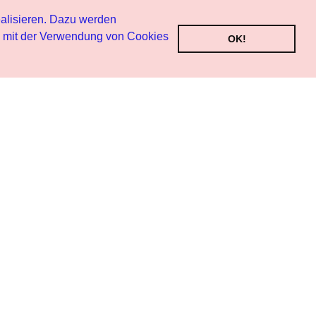
alisieren. Dazu werden
h mit der Verwendung von Cookies
OK!