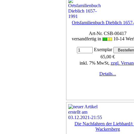
Ortsfamilienbuch Dieblich 1657
Art-Nr. CSB-00417
versandfertig in
10-14 Wer
Exemplar
65,00 €
inkl. 7% MwSt,
zzgl. Versan
Details...
Die Nachfahren der Liebhard/t
Wackersberg