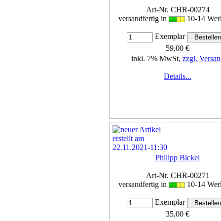
Art-Nr. CHR-00274
versandfertig in
10-14 Wer
Exemplar
59,00 €
inkl. 7% MwSt,
zzgl. Versan
Details...
Philipp Bickel
Art-Nr. CHR-00271
versandfertig in
10-14 Wer
Exemplar
35,00 €