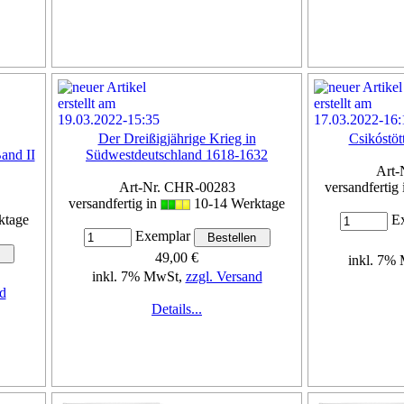
Der Dreißigjährige Krieg in
Csikóstöt
and II
Südwestdeutschland 1618-1632
Art-
Art-Nr. CHR-00283
versandfertig
versandfertig in
10-14 Werktage
ktage
Ex
Exemplar
49,00 €
inkl. 7%
inkl. 7% MwSt,
zzgl. Versand
d
Details...