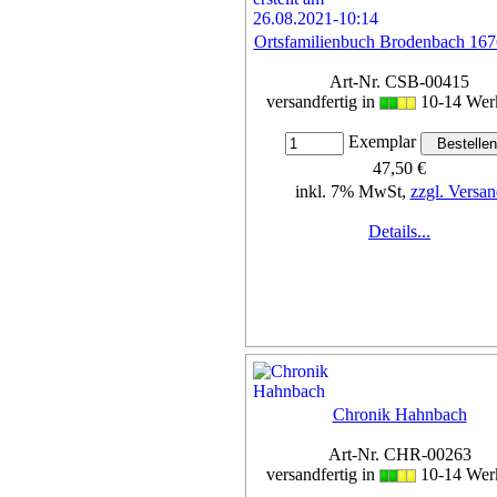
Ortsfamilienbuch Brodenbach 16
Art-Nr. CSB-00415
versandfertig in
10-14 Wer
Exemplar
47,50 €
inkl. 7% MwSt,
zzgl. Versan
Details...
Chronik Hahnbach
Art-Nr. CHR-00263
versandfertig in
10-14 Wer