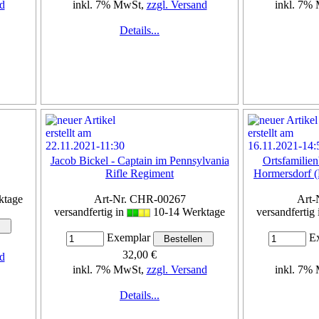
d
inkl. 7% MwSt,
zzgl. Versand
inkl. 7%
Details...
Jacob Bickel - Captain im Pennsylvania
Ortsfamilie
Rifle Regiment
Hormersdorf (
ktage
Art-Nr. CHR-00267
Art-
versandfertig in
10-14 Werktage
versandfertig
Exemplar
Ex
32,00 €
d
inkl. 7% MwSt,
zzgl. Versand
inkl. 7%
Details...