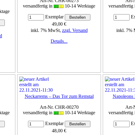
Art-Nr. CHR-00273
Art-
versandfertig in
10-14 Werktage
versandfertig
ktage
Exemplar
Ex
49,00 €
inkl. 7% MwSt,
zzgl. Versand
inkl. 7%
d
Details...
Neckarrems – Das Tor zum Remstal
Napoleons 
Art-Nr. CHR-00270
Art-
ktage
versandfertig in
10-14 Werktage
versandfertig
Exemplar
Ex
48,00 €