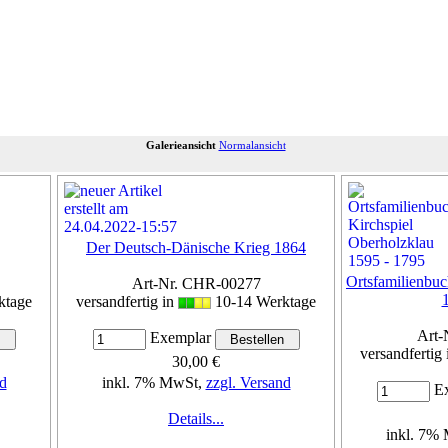
Galerieansicht
Normalansicht
Der Deutsch-Dänische Krieg 1864
Ortsfamilienbuc
Art-Nr. CHR-00277
ktage
versandfertig in
10-14 Werktage
Art-
Exemplar
versandfertig
30,00 €
d
inkl. 7% MwSt,
zzgl. Versand
Ex
Details...
inkl. 7%