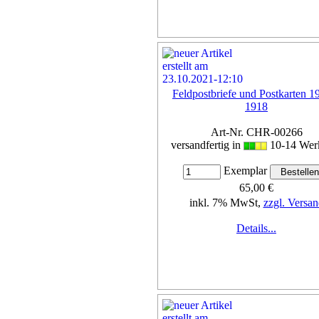
Feldpostbriefe und Postkarten 1
1918
Art-Nr. CHR-00266
versandfertig in
10-14 Wer
Exemplar
65,00 €
inkl. 7% MwSt,
zzgl. Versan
Details...