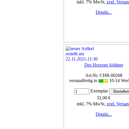
inkl. 7% MwSt,
zzgl. Versan
Details...
Des Herzogs Söldner
Art-Nr. CHR-00268
versandfertig in
10-14 Wer
Exemplar
32,00 €
inkl. 7% MwSt,
zzgl. Versan
Details...