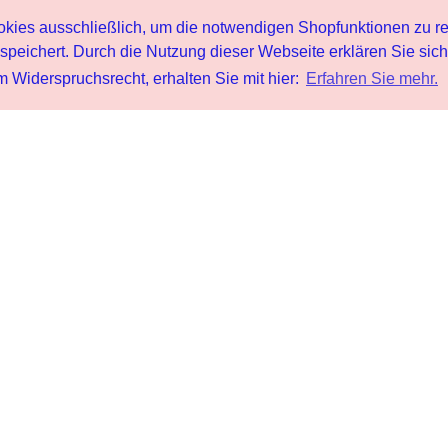
s ausschließlich, um die notwendigen Shopfunktionen zu re
peichert. Durch die Nutzung dieser Webseite erklären Sie sic
 Widerspruchsrecht, erhalten Sie mit hier:
Erfahren Sie mehr.