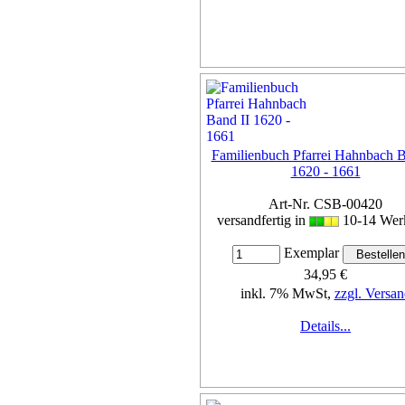
Familienbuch Pfarrei Hahnbach B
1620 - 1661
Art-Nr. CSB-00420
versandfertig in
10-14 Wer
Exemplar
34,95 €
inkl. 7% MwSt,
zzgl. Versan
Details...