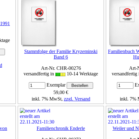
-1991
ktage
Stammfolge der Familie Kryzeminski
Familienbuch W
Band 6
Hu
d
Art-Nr. CHR-00276
Art-
versandfertig in
10-14 Werktage
versandfertig
Exemplar
Ex
59,00 €
inkl. 7% MwSt,
zzgl. Versand
inkl. 7%
Details...
 von
Familienchronik Enderle
Weiler und Ni