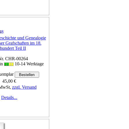
eschichte und Genealogie
er Grafschaften im 18.
hundert Teil II
Nr. CHR-00264
 in
10-14 Werktage
emplar
45,00 €
 MwSt,
zzgl. Versand
Details...