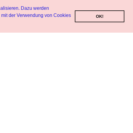
alisieren. Dazu werden
h mit der Verwendung von Cookies
OK!