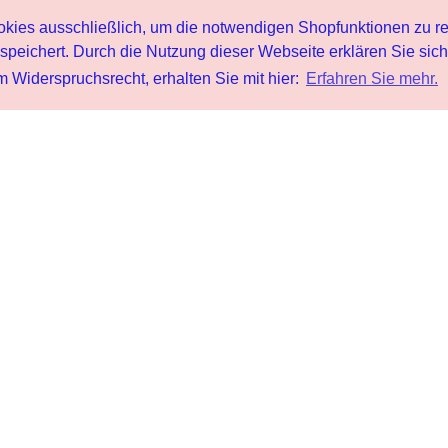
s ausschließlich, um die notwendigen Shopfunktionen zu re
peichert. Durch die Nutzung dieser Webseite erklären Sie sic
 Widerspruchsrecht, erhalten Sie mit hier:
Erfahren Sie mehr.