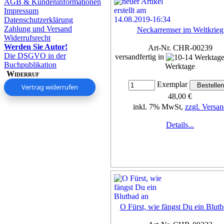
AGB & Kundeninformationen
Impressum
Datenschutzerklärung
Zahlung und Versand
Neckarremser im Weltkrieg
Widerrufsrecht
Werden Sie Autor!
Art-Nr. CHR-00239
Die DSGVO in der
versandfertig in
Buchpublikation
Werktage
Widerruf
Exemplar
Vertrag widerrufen
48,00 €
inkl. 7% MwSt,
zzgl. Versan
Details...
O Fürst, wie fängst Du ein Blutb