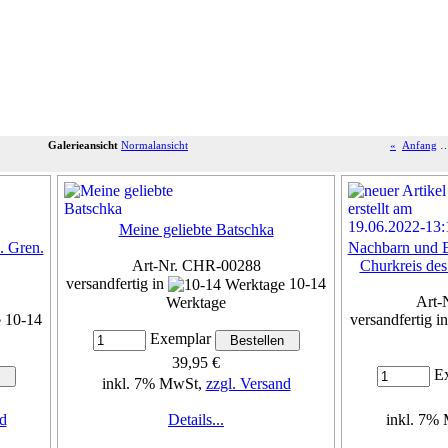
Galerieansicht
Normalansicht
«
Anfang
Meine geliebte Batschka
. Gren.
Nachbarn und E
Art-Nr. CHR-00288
Churkreis des
versandfertig in
10-14
Art-
Werktage
10-14
versandfertig i
Exemplar
39,95 €
Ex
inkl. 7% MwSt,
zzgl. Versand
d
Details...
inkl. 7%