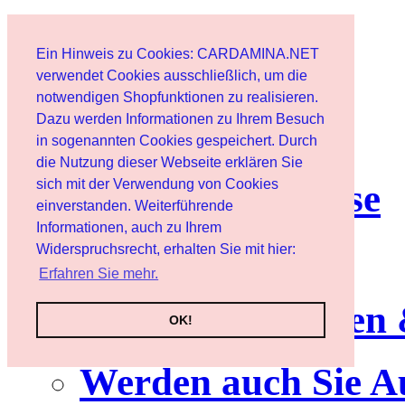
Start
Ein Hinweis zu Cookies: CARDAMINA.NET
Benutzer
verwendet Cookies ausschließlich, um die
notwendigen Shopfunktionen zu realisieren.
Dazu werden Informationen zu Ihrem Besuch
Newsletter
in sogenannten Cookies gespeichert. Durch
die Nutzung dieser Webseite erklären Sie
sich mit der Verwendung von Cookies
Nutzungshinweise
einverstanden. Weiterführende
Informationen, auch zu Ihrem
Service
Widerspruchsrecht, erhalten Sie mit hier:
Erfahren Sie mehr.
Neuerscheinungen
OK!
Werden auch Sie A