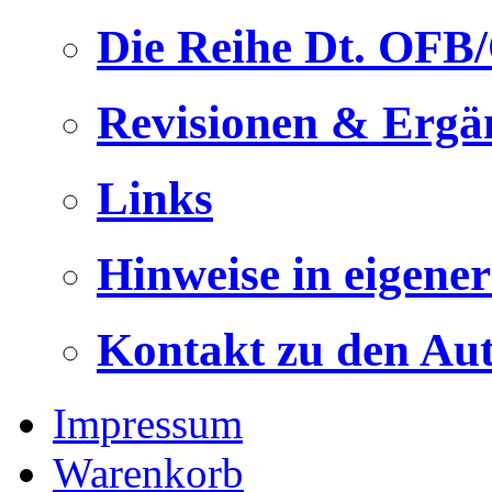
Die Reihe Dt. OFB
Revisionen & Ergä
Links
Hinweise in eigene
Kontakt zu den Au
Impressum
Warenkorb