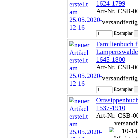
1624-1799
Art-Nr. CSB-0
versandferti
Exemplar
Familienbuch f
Lampertswalde
1645-1800
Art-Nr. CSB-0
versandferti
Exemplar
Ortssippenbuch
1537-1910
Art-Nr. CSB-0
versandf