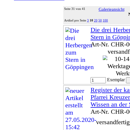
Seite 31 von 41
Galerieansicht
Artikel pro Seite
3
10
20
50
100
Die drei Herb
Stern in Göppi
Art-Nr. CHR-
versandf
Werk
Exemplar
Register der ka
Pfarrei Kreuze
Wissen an der 
Art-Nr. CHR-
versandferti