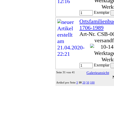
Werk
Exemplar
Ortsfamilienbu
1706-1989
Art-Nr. CSB-0
versandf
Werk
Exemplar
Seite 31 von 41
Galerieansicht
Artikel pro Seite
3
10
20
50
100