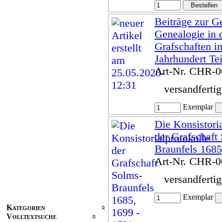
Beiträge zur G
Genealogie in 
Grafschaften i
Jahrhundert Tei
Art-Nr. CHR-
versandferti
Exemplar
Die Konsistori
der Grafschaft
Braunfels 1685
Art-Nr. CHR-
versandferti
Exemplar
Kategorien
Volltextsuche