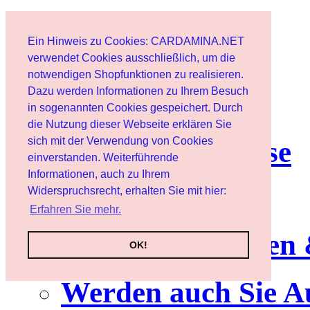
Start
Ein Hinweis zu Cookies: CARDAMINA.NET
Benutzer
verwendet Cookies ausschließlich, um die
notwendigen Shopfunktionen zu realisieren.
Dazu werden Informationen zu Ihrem Besuch
Newsletter
in sogenannten Cookies gespeichert. Durch
die Nutzung dieser Webseite erklären Sie
sich mit der Verwendung von Cookies
Nutzungshinweise
einverstanden. Weiterführende
Informationen, auch zu Ihrem
Service
Widerspruchsrecht, erhalten Sie mit hier:
Erfahren Sie mehr.
Neuerscheinungen
OK!
Werden auch Sie A