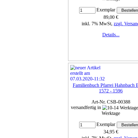
Exemplar
89,00 €
inkl. 7% MwSt,
zzgl. Versan
Details...
Familienbuch Pfarrei Hahnbach 
1572 - 1596
Art-Nr. CSB-00388
versandfertig in
Werktage
Exemplar
34,95 €