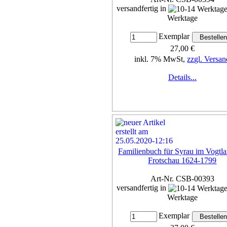
versandfertig in
Werktage
Exemplar
27,00 €
inkl. 7% MwSt,
zzgl. Versan
Details...
Familienbuch für Syrau im Vogtla
Frotschau 1624-1799
Art-Nr. CSB-00393
versandfertig in
Werktage
Exemplar