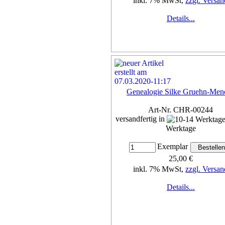
inkl. 7% MwSt,
zzgl. Versan
Details...
Genealogie Silke Gruehn-Men
Art-Nr. CHR-00244
versandfertig in
Werktage
Exemplar
25,00 €
inkl. 7% MwSt,
zzgl. Versan
Details...