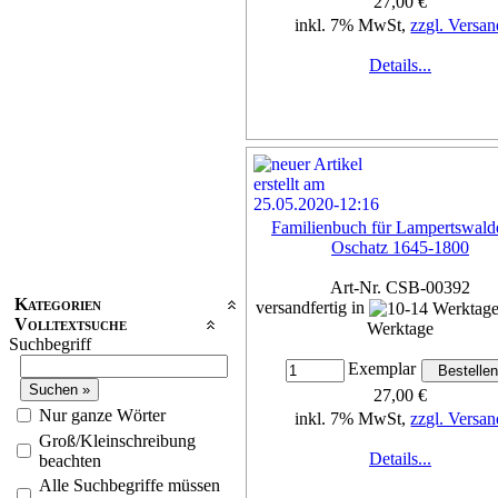
27,00 €
inkl. 7% MwSt,
zzgl. Versan
Details...
Familienbuch für Lampertswald
Oschatz 1645-1800
Art-Nr. CSB-00392
Kategorien
versandfertig in
Volltextsuche
Werktage
Suchbegriff
Exemplar
27,00 €
Nur ganze Wörter
inkl. 7% MwSt,
zzgl. Versan
Groß/Kleinschreibung
Details...
beachten
Alle Suchbegriffe müssen