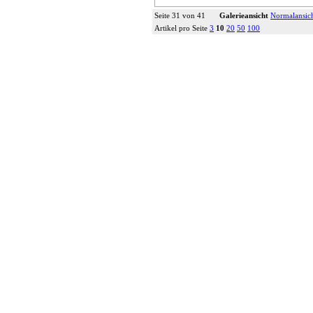
Seite 31 von 41
Galerieansicht
Normalansic
Artikel pro Seite
3
10
20
50
100