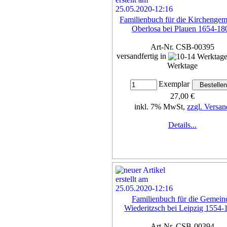
Familienbuch für die Kirchenge
Oberlosa bei Plauen 1654-18
Art-Nr. CSB-00395
versandfertig in
Werktage
Exemplar
27,00 €
inkl. 7% MwSt,
zzgl. Versan
Details...
Familienbuch für die Gemein
Wiederitzsch bei Leipzig 1554-
Art-Nr. CSB-00394