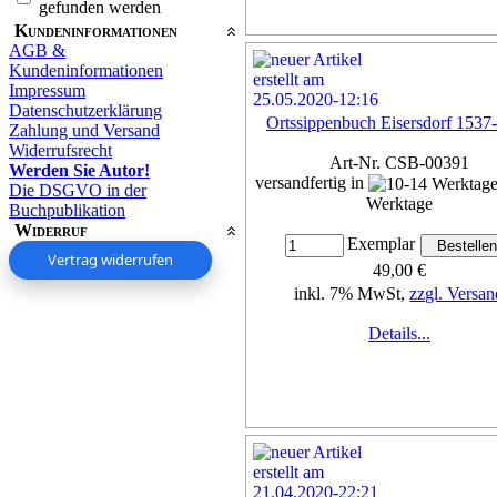
gefunden werden
Kundeninformationen
AGB &
Kundeninformationen
Impressum
Datenschutzerklärung
Ortssippenbuch Eisersdorf 1537
Zahlung und Versand
Widerrufsrecht
Art-Nr. CSB-00391
Werden Sie Autor!
versandfertig in
Die DSGVO in der
Werktage
Buchpublikation
Widerruf
Exemplar
Vertrag widerrufen
49,00 €
inkl. 7% MwSt,
zzgl. Versan
Details...