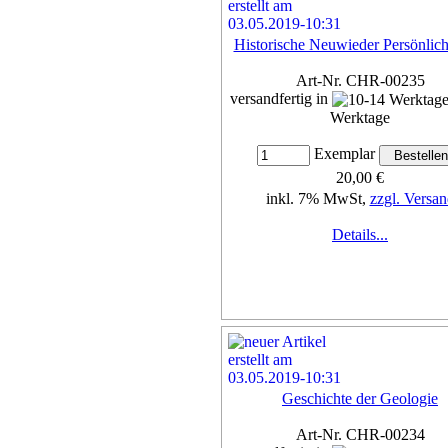
Historische Neuwieder Persönlich
Art-Nr. CHR-00235
versandfertig in
Werktage
Exemplar
20,00 €
inkl. 7% MwSt,
zzgl. Versan
Details...
Geschichte der Geologie
Art-Nr. CHR-00234