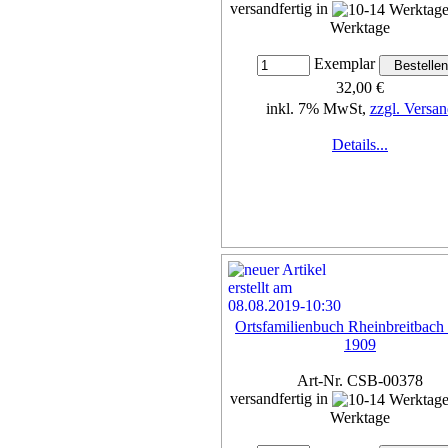
versandfertig in
Werktage
Exemplar
32,00 €
inkl. 7% MwSt,
zzgl. Versan
Details...
Ortsfamilienbuch Rheinbreitbach
1909
Art-Nr. CSB-00378
versandfertig in
Werktage