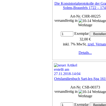
Die Konsistorialprotokolle der Gra
Solms-Braunfels 1722 – 174
Art-Nr. CHR-00225
versandfertig in
Werktage
Exemplar
32,00 €
inkl. 7% MwSt,
zzgl. Versan
Details...
Ortsfamilienbuch Sart-lez-Spa 16
Art-Nr. CSB-00373
versandfertig in
Werktage
Exemplar