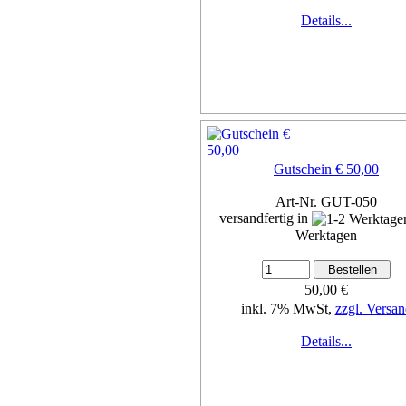
Details...
Gutschein € 50,00
Art-Nr. GUT-050
versandfertig in
Werktagen
50,00 €
inkl. 7% MwSt,
zzgl. Versan
Details...