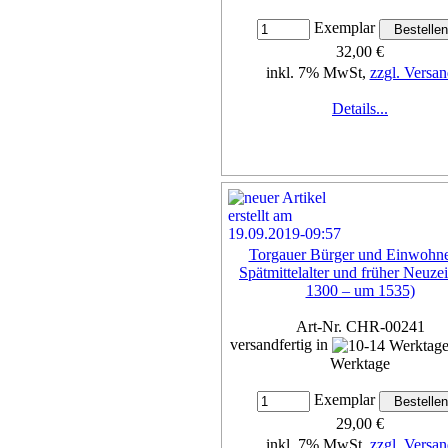
Exemplar
32,00 €
inkl. 7% MwSt,
zzgl. Versan
Details...
Torgauer Bürger und Einwohne
Spätmittelalter und früher Neuze
1300 – um 1535)
Art-Nr. CHR-00241
versandfertig in
Werktage
Exemplar
29,00 €
inkl. 7% MwSt,
zzgl. Versan