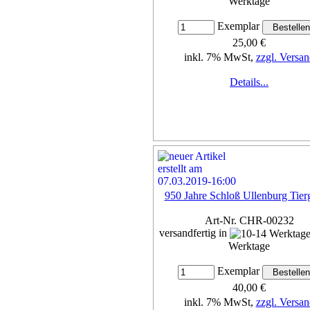
Werktage
Exemplar
25,00 €
inkl. 7% MwSt,
zzgl. Versan
Details...
950 Jahre Schloß Ullenburg Tier
Art-Nr. CHR-00232
versandfertig in
Werktage
Exemplar
40,00 €
inkl. 7% MwSt,
zzgl. Versan