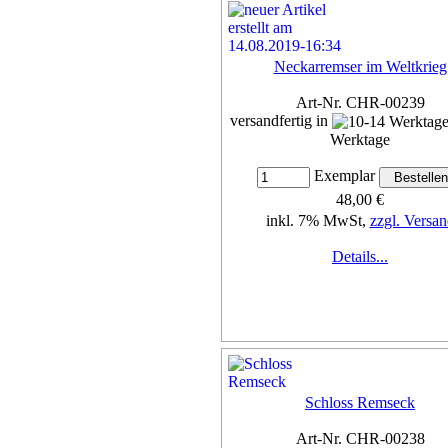
Neckarremser im Weltkrieg
Art-Nr. CHR-00239
versandfertig in
Werktage
Exemplar
48,00 €
inkl. 7% MwSt,
zzgl. Versan
Details...
Schloss Remseck
Art-Nr. CHR-00238