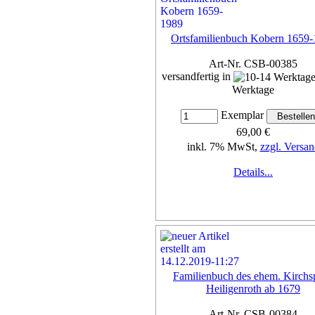
Ortsfamilienbuch Kobern 1659
Art-Nr. CSB-00385
versandfertig in
Werktage
Exemplar
69,00 €
inkl. 7% MwSt,
zzgl. Versan
Details...
Familienbuch des ehem. Kirchsp
Heiligenroth ab 1679
Art-Nr. CSB-00384