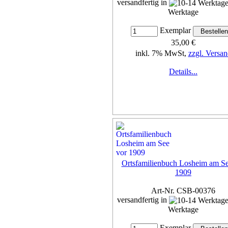
versandfertig in
Werktage
Exemplar
35,00 €
inkl. 7% MwSt,
zzgl. Versan
Details...
Ortsfamilienbuch Losheim am Se
1909
Art-Nr. CSB-00376
versandfertig in
Werktage
Exemplar