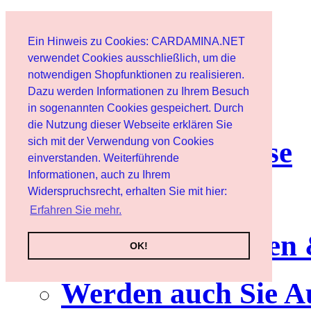
Start
Ein Hinweis zu Cookies: CARDAMINA.NET
Benutzer
verwendet Cookies ausschließlich, um die
notwendigen Shopfunktionen zu realisieren.
Dazu werden Informationen zu Ihrem Besuch
Newsletter
in sogenannten Cookies gespeichert. Durch
die Nutzung dieser Webseite erklären Sie
sich mit der Verwendung von Cookies
Nutzungshinweise
einverstanden. Weiterführende
Informationen, auch zu Ihrem
Service
Widerspruchsrecht, erhalten Sie mit hier:
Erfahren Sie mehr.
Neuerscheinungen
OK!
Werden auch Sie A