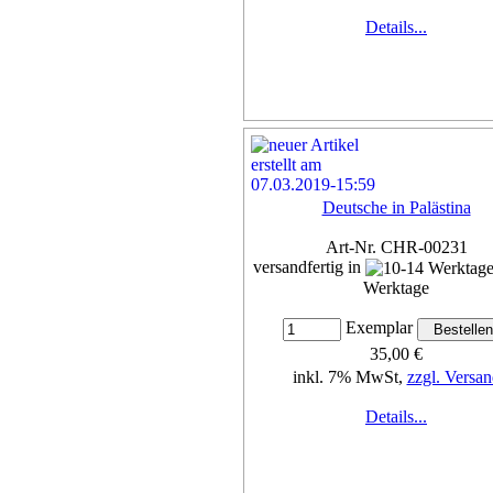
Details...
Deutsche in Palästina
Art-Nr. CHR-00231
versandfertig in
Werktage
Exemplar
35,00 €
inkl. 7% MwSt,
zzgl. Versan
Details...