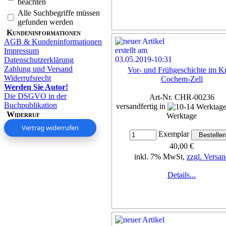
beachten
Alle Suchbegriffe müssen
gefunden werden
Kundeninformationen
AGB & Kundeninformationen
Impressum
Datenschutzerklärung
Zahlung und Versand
Vor- und Frühgeschichte im Kr
Widerrufsrecht
Cochem-Zell
Werden Sie Autor!
Die DSGVO in der
Art-Nr. CHR-00236
Buchpublikation
versandfertig in
Widerruf
Werktage
Vertrag widerrufen
Exemplar
40,00 €
inkl. 7% MwSt,
zzgl. Versan
Details...