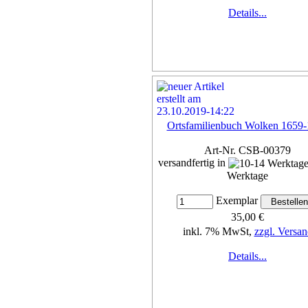
Details...
Ortsfamilienbuch Wolken 1659
Art-Nr. CSB-00379
versandfertig in
Werktage
Exemplar
35,00 €
inkl. 7% MwSt,
zzgl. Versan
Details...