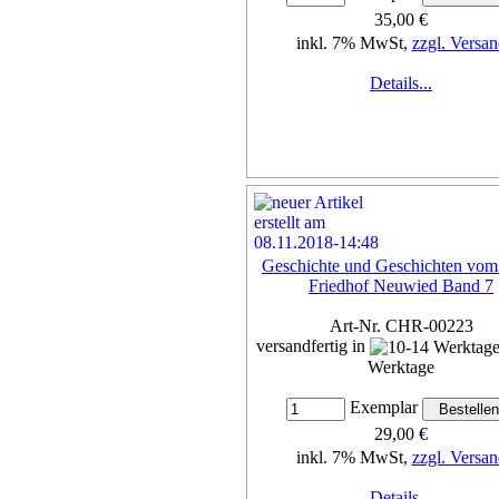
35,00 €
inkl. 7% MwSt,
zzgl. Versan
Details...
Geschichte und Geschichten vom
Friedhof Neuwied Band 7
Art-Nr. CHR-00223
versandfertig in
Werktage
Exemplar
29,00 €
inkl. 7% MwSt,
zzgl. Versan
Details...