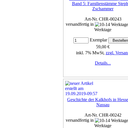
Band 5: Familienstämme Steph
Zschammer
Art-Nr. CHR-00243
versandfertig in
Werktage
Exemplar
59,00 €
inkl. 7% MwSt,
zzgl. Versan
Details...
Geschichte der Kalkhofs in Hess
Nassau
Art-Nr. CHR-00242
versandfertig in
Werktage