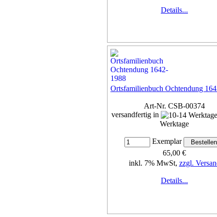
Details...
Ortsfamilienbuch Ochtendung 16
Art-Nr. CSB-00374
versandfertig in
Werktage
Exemplar
65,00 €
inkl. 7% MwSt,
zzgl. Versan
Details...