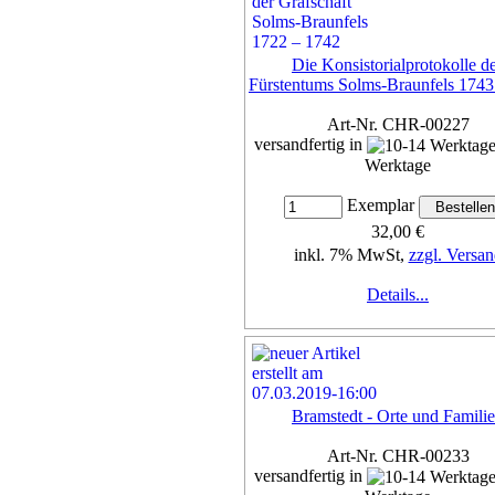
Die Konsistorialprotokolle d
Fürstentums Solms-Braunfels 1743
Art-Nr. CHR-00227
versandfertig in
Werktage
Exemplar
32,00 €
inkl. 7% MwSt,
zzgl. Versan
Details...
Bramstedt - Orte und Famili
Art-Nr. CHR-00233
versandfertig in