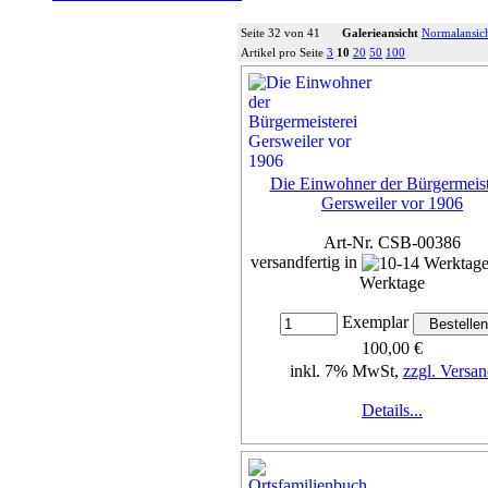
Seite 32 von 41
Galerieansicht
Normalansic
Artikel pro Seite
3
10
20
50
100
Die Einwohner der Bürgermeist
Gersweiler vor 1906
Art-Nr. CSB-00386
versandfertig in
Werktage
Exemplar
100,00 €
inkl. 7% MwSt,
zzgl. Versan
Details...