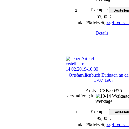
Exemplar
55,00 €
inkl. 7% MwSt,
zzgl. Versan
Details...
Ortsfamilienbuch Eutingen an de
1707-1907
Art-Nr. CSB-00375
versandfertig in
Werktage
Exemplar
95,00 €
inkl. 7% MwSt,
zzgl. Versan