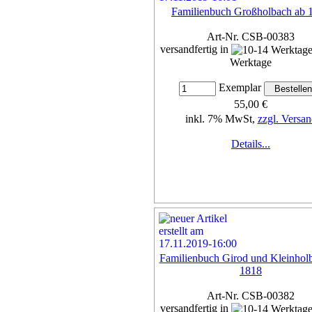
Familienbuch Großholbach ab 
Art-Nr. CSB-00383
versandfertig in
Werktage
Exemplar
55,00 €
inkl. 7% MwSt,
zzgl. Versan
Details...
Familienbuch Girod und Kleinhol
1818
Art-Nr. CSB-00382
versandfertig in