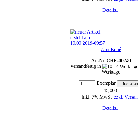
Details...
Ami Boué
Art-Nr. CHR-00240
versandfertig in
Werktage
Exemplar
45,00 €
inkl. 7% MwSt,
zzgl. Versan
Details...