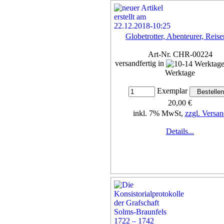
Globetrotter, Abenteurer, Reis
Art-Nr. CHR-00224
versandfertig in
Werktage
Exemplar
20,00 €
inkl. 7% MwSt,
zzgl. Versan
Details...