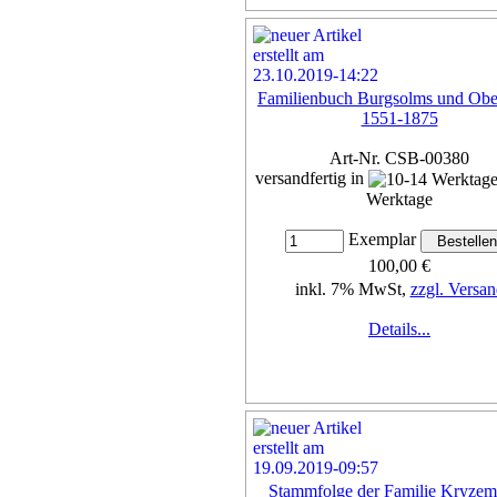
Familienbuch Burgsolms und Obe
1551-1875
Art-Nr. CSB-00380
versandfertig in
Werktage
Exemplar
100,00 €
inkl. 7% MwSt,
zzgl. Versan
Details...
Stammfolge der Familie Kryzem