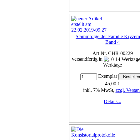
Stammfolge der Familie Kryzem
Band 4
Art-Nr. CHR-00229
versandfertig in
Werktage
Exemplar
45,00 €
inkl. 7% MwSt,
zzgl. Versan
Details...