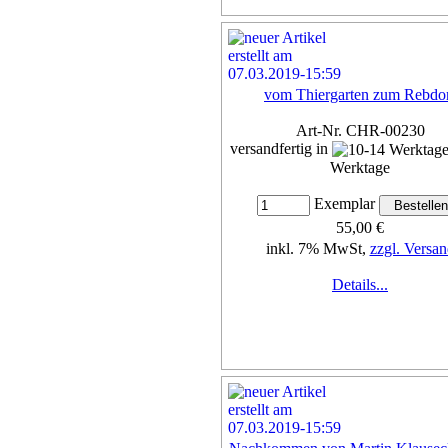
vom Thiergarten zum Rebdo
Art-Nr. CHR-00230
versandfertig in
Werktage
Exemplar
55,00 €
inkl. 7% MwSt,
zzgl. Versan
Details...