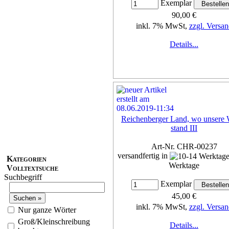
Exemplar
90,00 €
inkl. 7% MwSt,
zzgl. Versan
Details...
Reichenberger Land, wo unsere 
stand III
Art-Nr. CHR-00237
versandfertig in
Kategorien
Werktage
Volltextsuche
Suchbegriff
Exemplar
45,00 €
inkl. 7% MwSt,
zzgl. Versan
Nur ganze Wörter
Groß/Kleinschreibung
Details...