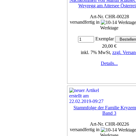
Nachkommen von Martin Klauseck
Weyregg am Attersee Österre
Art-Nr. CHR-00228
versandfertig in
Werktage
Exemplar
20,00 €
inkl. 7% MwSt,
zzgl. Versan
Details...
Stammfolge der Familie Kryzem
Band 3
Art-Nr. CHR-00226
versandfertig in
Werktage