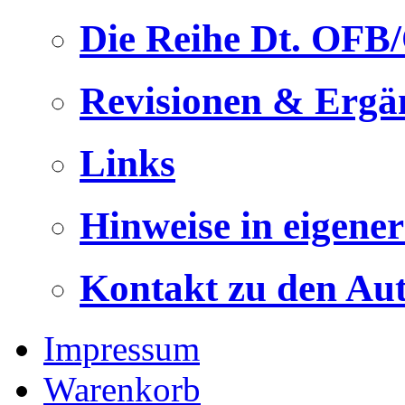
Die Reihe Dt. OFB
Revisionen & Ergä
Links
Hinweise in eigene
Kontakt zu den Au
Impressum
Warenkorb