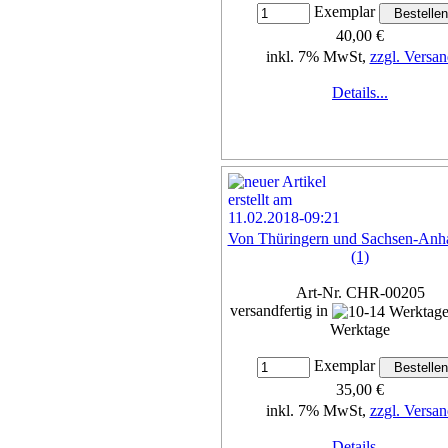
Exemplar
40,00 €
inkl. 7% MwSt,
zzgl. Versan
Details...
Von Thüringern und Sachsen-Anha
(1)
Art-Nr. CHR-00205
versandfertig in
Werktage
Exemplar
35,00 €
inkl. 7% MwSt,
zzgl. Versan
Details...