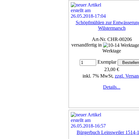
Schöpfmühlen zur Entwässerun
Wilstermarsch
Art-Nr. CHR-00206
versandfertig in
Werktage
Exemplar
23,00 €
inkl. 7% MwSt,
zzgl. Versan
Details...
Bürgerbuch Leinsweiler 1514-