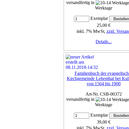
versandfertig in
Werktage
Exemplar
25,00 €
inkl. 7% MwSt,
zzgl. Versan
Details...
Familienbuch der evangelisch
Kirchgemeinde Lehenthal bei Ku
von 1564 bis 1900
Art-Nr. CSB-00372
versandfertig in
Werktage
Exemplar
39,00 €
inkl. 7% MwSt,
zzgl. Versan