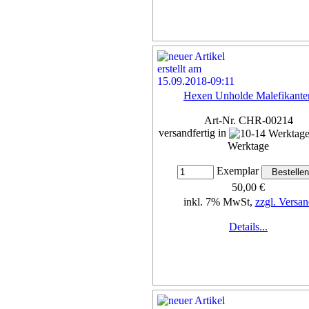
Hexen Unholde Malefikante
Art-Nr. CHR-00214
versandfertig in
Werktage
Exemplar
50,00 €
inkl. 7% MwSt,
zzgl. Versan
Details...