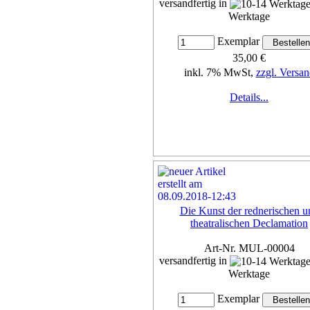
versandfertig in
Werktage
Exemplar
35,00 €
inkl. 7% MwSt,
zzgl. Versan
Details...
Die Kunst der rednerischen u
theatralischen Declamation
Art-Nr. MUL-00004
versandfertig in
Werktage
Exemplar