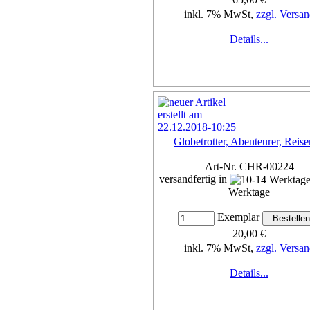
inkl. 7% MwSt,
zzgl. Versan
Details...
Globetrotter, Abenteurer, Reis
Art-Nr. CHR-00224
versandfertig in
Werktage
Exemplar
20,00 €
inkl. 7% MwSt,
zzgl. Versan
Details...