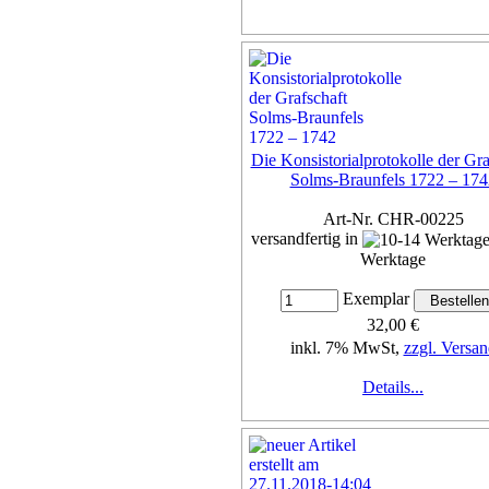
Die Konsistorialprotokolle der Gra
Solms-Braunfels 1722 – 174
Art-Nr. CHR-00225
versandfertig in
Werktage
Exemplar
32,00 €
inkl. 7% MwSt,
zzgl. Versan
Details...