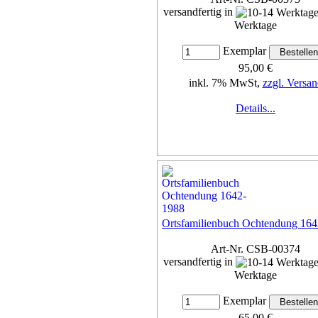
versandfertig in
Werktage
Exemplar
95,00 €
inkl. 7% MwSt,
zzgl. Versan
Details...
Ortsfamilienbuch Ochtendung 16
Art-Nr. CSB-00374
versandfertig in
Werktage
Exemplar
65,00 €