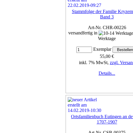
Stammfolge der Familie Kryzem
Band 3
Art-Nr. CHR-00226
versandfertig in
Werktage
Exemplar
55,00 €
inkl. 7% MwSt,
zzgl. Versan
Details...
Ortsfamilienbuch Eutingen an de
1707-1907
Art-Nr. CSB-00375