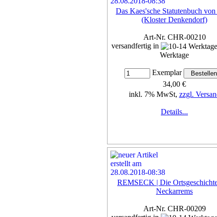
Das Kaes'sche Statutenbuch von
(Kloster Denkendorf)
Art-Nr. CHR-00210
versandfertig in
Werktage
Exemplar
34,00 €
inkl. 7% MwSt,
zzgl. Versan
Details...
REMSECK | Die Ortsgeschicht
Neckarrems
Art-Nr. CHR-00209