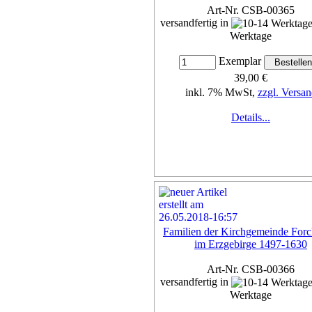
Art-Nr. CSB-00365
versandfertig in
Werktage
Exemplar
39,00 €
inkl. 7% MwSt,
zzgl. Versan
Details...
Familien der Kirchgemeinde For
im Erzgebirge 1497-1630
Art-Nr. CSB-00366
versandfertig in
Werktage