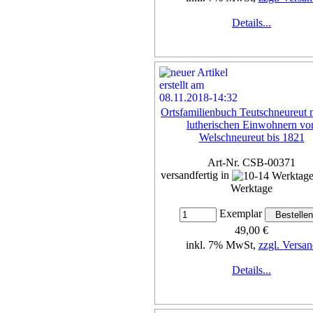
Details...
Ortsfamilienbuch Teutschneureut 
lutherischen Einwohnern vo
Welschneureut bis 1821
Art-Nr. CSB-00371
versandfertig in
Werktage
Exemplar
49,00 €
inkl. 7% MwSt,
zzgl. Versan
Details...