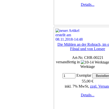
Details...
Die Mühlen an der Rohrach, im 
Filstal und von Lonsee
Art-Nr. CHR-00221
versandfertig in
Werktage
Exemplar
55,00 €
inkl. 7% MwSt,
zzgl. Versan
Details...