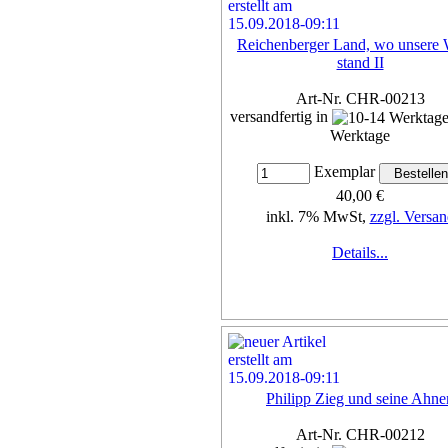
Reichenberger Land, wo unsere 
stand II
Art-Nr. CHR-00213
versandfertig in
Werktage
Exemplar
40,00 €
inkl. 7% MwSt,
zzgl. Versan
Details...
Philipp Zieg und seine Ahne
Art-Nr. CHR-00212