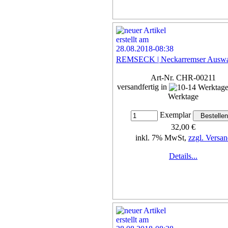
REMSECK | Neckarremser Auswa
Art-Nr. CHR-00211
versandfertig in
Werktage
Exemplar
32,00 €
inkl. 7% MwSt,
zzgl. Versan
Details...