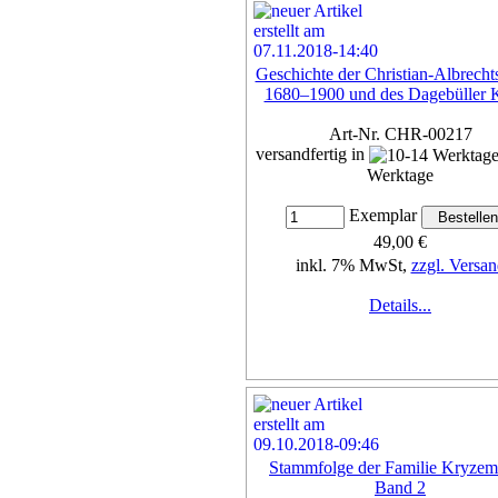
Geschichte der Christian-Albrech
1680–1900 und des Dagebüller 
Art-Nr. CHR-00217
versandfertig in
Werktage
Exemplar
49,00 €
inkl. 7% MwSt,
zzgl. Versan
Details...
Stammfolge der Familie Kryzem
Band 2