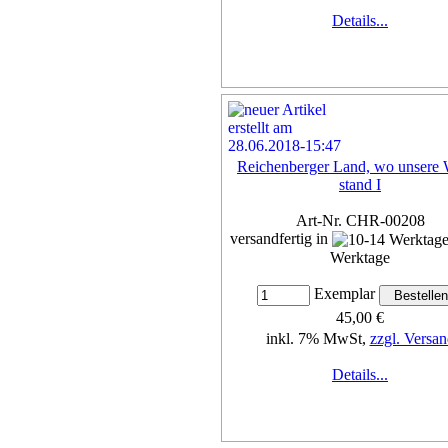
Details...
Reichenberger Land, wo unsere 
stand I
Art-Nr. CHR-00208
versandfertig in
Werktage
Exemplar
45,00 €
inkl. 7% MwSt,
zzgl. Versan
Details...