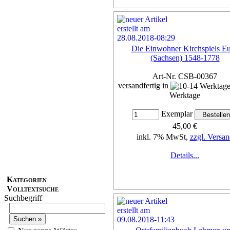
Die Einwohner Kirchspiels E
(Sachsen) 1548-1778
Art-Nr. CSB-00367
versandfertig in
Werktage
Exemplar
45,00 €
inkl. 7% MwSt,
zzgl. Versan
Details...
Kategorien
Volltextsuche
Suchbegriff