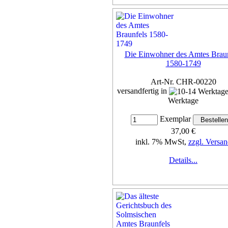
Die Einwohner des Amtes Braun
1580-1749
Art-Nr. CHR-00220
versandfertig in
Werktage
Exemplar
37,00 €
inkl. 7% MwSt,
zzgl. Versan
Details...