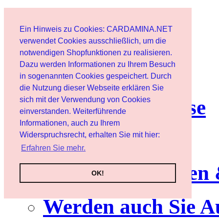
Start
Ein Hinweis zu Cookies: CARDAMINA.NET
Benutzer
verwendet Cookies ausschließlich, um die
notwendigen Shopfunktionen zu realisieren.
Dazu werden Informationen zu Ihrem Besuch
Newsletter
in sogenannten Cookies gespeichert. Durch
die Nutzung dieser Webseite erklären Sie
sich mit der Verwendung von Cookies
Nutzungshinweise
einverstanden. Weiterführende
Informationen, auch zu Ihrem
Service
Widerspruchsrecht, erhalten Sie mit hier:
Erfahren Sie mehr.
Neuerscheinungen
OK!
Werden auch Sie A