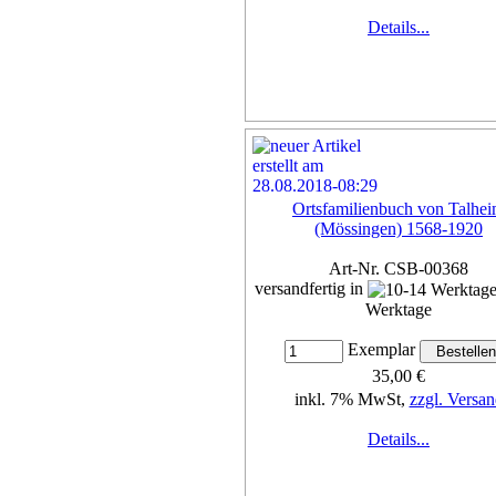
Details...
Ortsfamilienbuch von Talhe
(Mössingen) 1568-1920
Art-Nr. CSB-00368
versandfertig in
Werktage
Exemplar
35,00 €
inkl. 7% MwSt,
zzgl. Versan
Details...