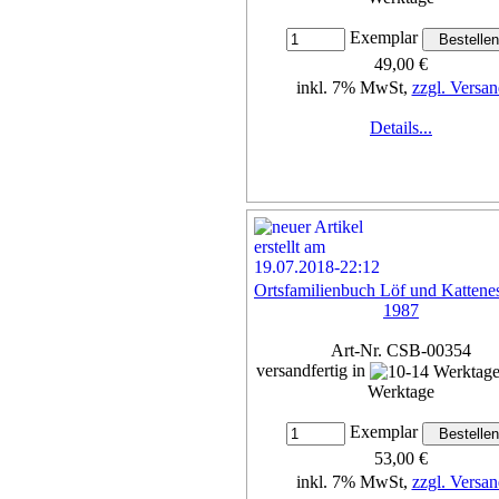
Exemplar
49,00 €
inkl. 7% MwSt,
zzgl. Versan
Details...
Ortsfamilienbuch Löf und Kattene
1987
Art-Nr. CSB-00354
versandfertig in
Werktage
Exemplar
53,00 €
inkl. 7% MwSt,
zzgl. Versan