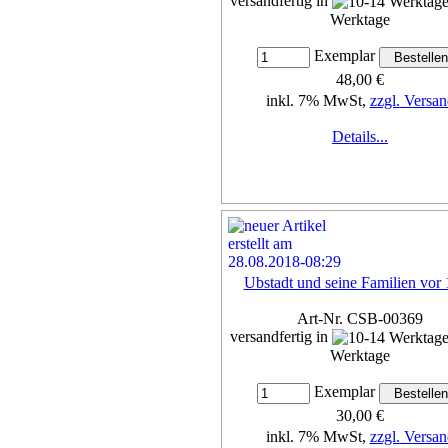
versandfertig in
Werktage
Exemplar
48,00 €
inkl. 7% MwSt,
zzgl. Versan
Details...
Ubstadt und seine Familien vor
Art-Nr. CSB-00369
versandfertig in
Werktage
Exemplar
30,00 €
inkl. 7% MwSt,
zzgl. Versan