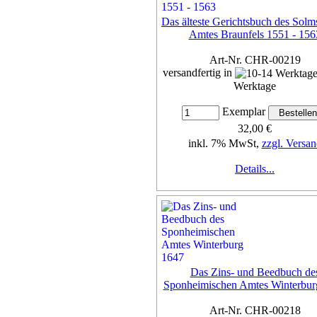
Das älteste Gerichtsbuch des Solm
Amtes Braunfels 1551 - 156
Art-Nr. CHR-00219
versandfertig in
Werktage
Exemplar
32,00 €
inkl. 7% MwSt,
zzgl. Versan
Details...
Das Zins- und Beedbuch de
Sponheimischen Amtes Winterbur
Art-Nr. CHR-00218