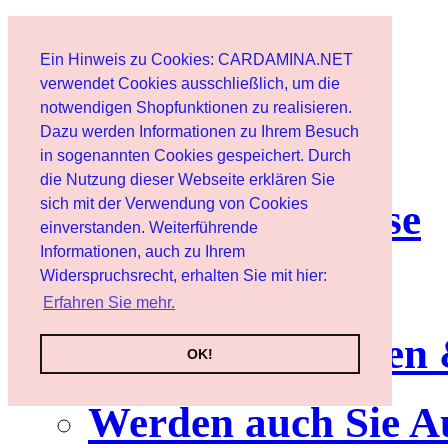
Home page
Ein Hinweis zu Cookies: CARDAMINA.NET
User
verwendet Cookies ausschließlich, um die
notwendigen Shopfunktionen zu realisieren.
Dazu werden Informationen zu Ihrem Besuch
Newsletter
in sogenannten Cookies gespeichert. Durch
die Nutzung dieser Webseite erklären Sie
sich mit der Verwendung von Cookies
Nutzungshinweise
einverstanden. Weiterführende
Informationen, auch zu Ihrem
Service
Widerspruchsrecht, erhalten Sie mit hier:
Erfahren Sie mehr.
Neuerscheinungen
OK!
Werden auch Sie A