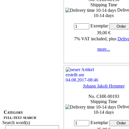
Shipping Time
Delive
10-14 days
Exemplar
39,00 €
7% VAT included, plus
Deliv
more...
Johann Jakob Hemmer
No. CHR-00193
Shipping Time
Delive
Category
10-14 days
full-text search
Search word(s)
Exemplar