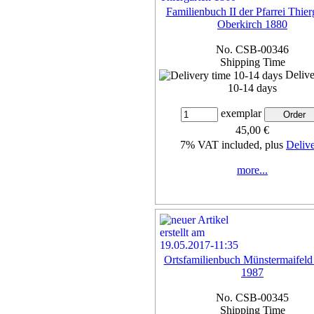
Familienbuch II der Pfarrei Thier
Oberkirch 1880
No. CSB-00346
Shipping Time
Delive
10-14 days
exemplar
45,00 €
7% VAT included, plus
Deliv
more...
Ortsfamilienbuch Münstermaifeld
1987
No. CSB-00345
Shipping Time