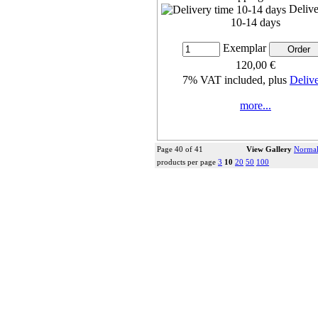
Delive
10-14 days
Exemplar
120,00 €
7% VAT included, plus
Deliv
more...
Page 40 of 41
View Gallery
Normal
products per page
3
10
20
50
100