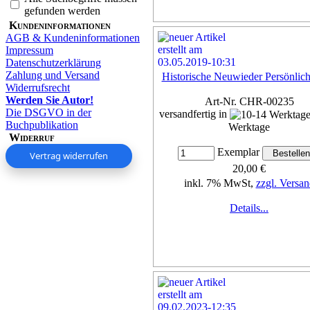
gefunden werden
Kundeninformationen
AGB & Kundeninformationen
Impressum
Datenschutzerklärung
Zahlung und Versand
Historische Neuwieder Persönlich
Widerrufsrecht
Werden Sie Autor!
Art-Nr. CHR-00235
Die DSGVO in der
versandfertig in
Buchpublikation
Werktage
Widerruf
Exemplar
Vertrag widerrufen
20,00 €
inkl. 7% MwSt,
zzgl. Versan
Details...