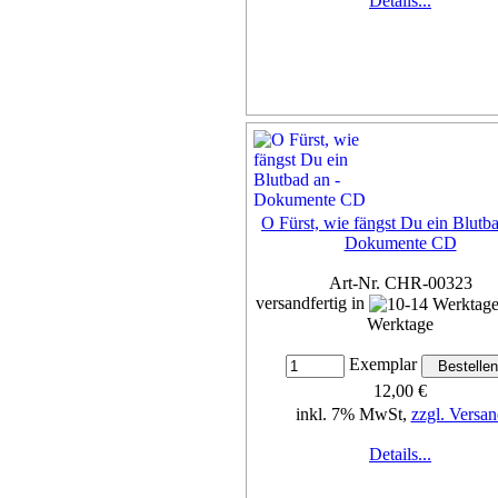
Details...
O Fürst, wie fängst Du ein Blutba
Dokumente CD
Art-Nr. CHR-00323
versandfertig in
Werktage
Exemplar
12,00 €
inkl. 7% MwSt,
zzgl. Versan
Details...