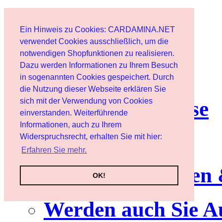
Start
Ein Hinweis zu Cookies: CARDAMINA.NET
Benutzer
verwendet Cookies ausschließlich, um die
notwendigen Shopfunktionen zu realisieren.
Dazu werden Informationen zu Ihrem Besuch
Newsletter
in sogenannten Cookies gespeichert. Durch
die Nutzung dieser Webseite erklären Sie
sich mit der Verwendung von Cookies
Nutzungshinweise
einverstanden. Weiterführende
Informationen, auch zu Ihrem
Service
Widerspruchsrecht, erhalten Sie mit hier:
Erfahren Sie mehr.
Neuerscheinungen
OK!
Werden auch Sie A