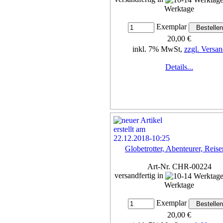
Werktage
Exemplar
20,00 €
inkl. 7% MwSt,
zzgl. Versan
Details...
Globetrotter, Abenteurer, Reis
Art-Nr. CHR-00224
versandfertig in
Werktage
Exemplar
20,00 €