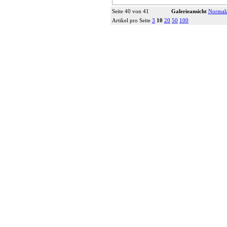
Seite 40 von 41
Galerieansicht
Normala
Artikel pro Seite
3
10
20
50
100