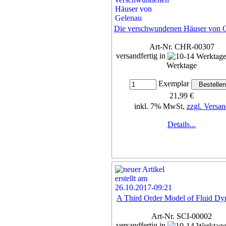
Die verschwundenen Häuser von 
Art-Nr. CHR-00307
versandfertig in
Werktage
Exemplar
21,99 €
inkl. 7% MwSt,
zzgl. Versan
Details...
A Third Order Model of Fluid Dy
Art-Nr. SCI-00002
versandfertig in