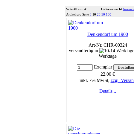
Seite 40 von 41
Galerieansicht
Normala
Artikel pro Seite
3
10
20
50
100
Denkendorf um 1900
Art-Nr. CHR-00324
versandfertig in
Werktage
Exemplar
22,00 €
inkl. 7% MwSt,
zzgl. Versan
Details...