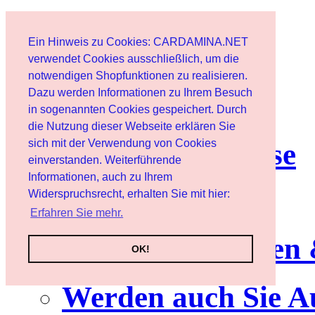
Start
Ein Hinweis zu Cookies: CARDAMINA.NET
Benutzer
verwendet Cookies ausschließlich, um die
notwendigen Shopfunktionen zu realisieren.
Dazu werden Informationen zu Ihrem Besuch
Newsletter
in sogenannten Cookies gespeichert. Durch
die Nutzung dieser Webseite erklären Sie
sich mit der Verwendung von Cookies
Nutzungshinweise
einverstanden. Weiterführende
Informationen, auch zu Ihrem
Service
Widerspruchsrecht, erhalten Sie mit hier:
Erfahren Sie mehr.
Neuerscheinungen
OK!
Werden auch Sie A