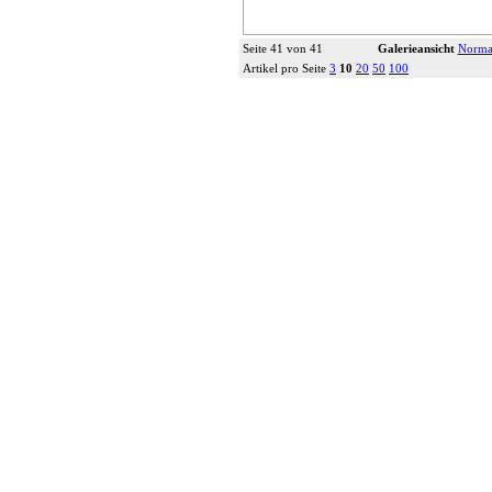
Seite 41 von 41
Galerieansicht
Normal
Artikel pro Seite
3
10
20
50
100