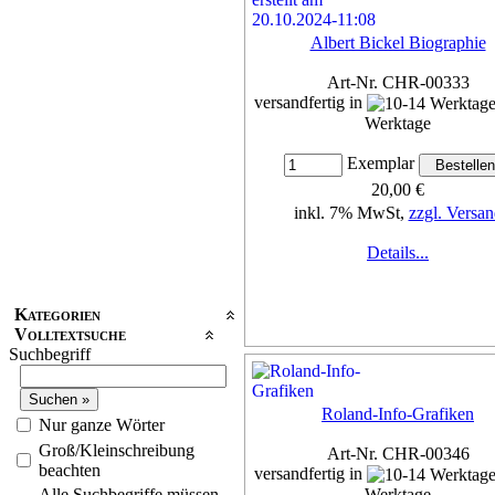
Albert Bickel Biographie
Art-Nr. CHR-00333
versandfertig in
Werktage
Exemplar
20,00 €
inkl. 7% MwSt,
zzgl. Versan
Details...
Kategorien
Volltextsuche
Suchbegriff
Roland-Info-Grafiken
Nur ganze Wörter
Groß/Kleinschreibung
Art-Nr. CHR-00346
beachten
versandfertig in
Alle Suchbegriffe müssen
Werktage