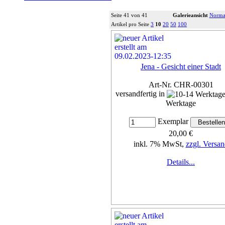
Seite 41 von 41
Galerieansicht
Normal
Artikel pro Seite
3
10
20
50
100
Jena - Gesicht einer Stadt
Art-Nr. CHR-00301
versandfertig in
Werktage
Exemplar
20,00 €
inkl. 7% MwSt,
zzgl. Versan
Details...