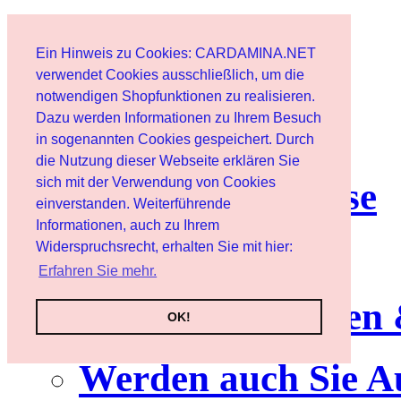
Start
Ein Hinweis zu Cookies: CARDAMINA.NET
Benutzer
verwendet Cookies ausschließlich, um die
notwendigen Shopfunktionen zu realisieren.
Dazu werden Informationen zu Ihrem Besuch
Newsletter
in sogenannten Cookies gespeichert. Durch
die Nutzung dieser Webseite erklären Sie
sich mit der Verwendung von Cookies
Nutzungshinweise
einverstanden. Weiterführende
Informationen, auch zu Ihrem
Service
Widerspruchsrecht, erhalten Sie mit hier:
Erfahren Sie mehr.
Neuerscheinungen
OK!
Werden auch Sie A