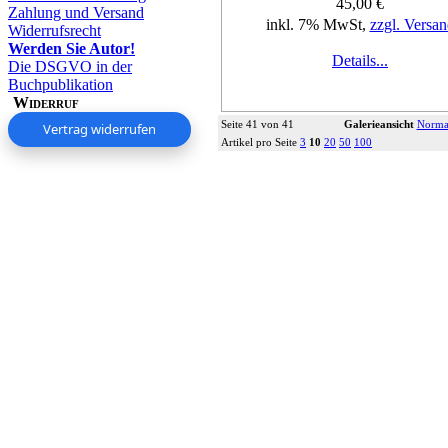
45,00 €
Zahlung und Versand
inkl. 7% MwSt,
zzgl. Versan
Widerrufsrecht
Werden Sie Autor!
Details...
Die DSGVO in der
Buchpublikation
Widerruf
Seite 41 von 41
Galerieansicht
Normal
Vertrag widerrufen
Artikel pro Seite
3
10
20
50
100