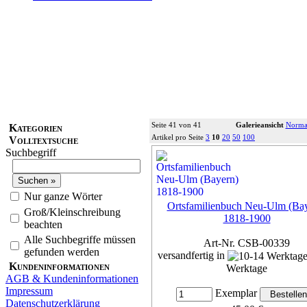
Seite 41 von 41
Galerieansicht
Normal
Kategorien
Artikel pro Seite
3
10
20
50
100
Volltextsuche
Suchbegriff
Nur ganze Wörter
Ortsfamilienbuch Neu-Ulm (Ba
Groß/Kleinschreibung
1818-1900
beachten
Alle Suchbegriffe müssen
Art-Nr. CSB-00339
gefunden werden
versandfertig in
Kundeninformationen
Werktage
AGB & Kundeninformationen
Impressum
Exemplar
Datenschutzerklärung