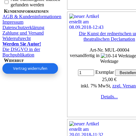
gefunden werden
Kundeninformationen
AGB & Kundeninformationen
Impressum
Datenschutzerklärung
Zahlung und Versand
Die Kunst der rednerischen u
Widerrufsrecht
theatralischen Declamation
Werden Sie Autor!
Die DSGVO in der
Art-Nr. MUL-00004
Buchpublikation
versandfertig in
Widerruf
Werktage
Vertrag widerrufen
Exemplar
25,00 €
inkl. 7% MwSt,
zzgl. Versan
Details...