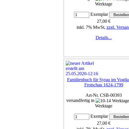
Werktage
Exemplar
27,00 €
inkl. 7% MwSt,
zzgl. Versan
Details...
Familienbuch für Syrau im Vogtla
Frotschau 1624-1799
Art-Nr. CSB-00393
versandfertig in
Werktage
Exemplar
27,00 €