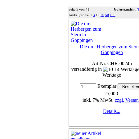
Seite 5 von 41
Galerieansicht
N
Artikel pro Seite
3
10
20
50
100
Die drei Herbergen zum Stern
Göppingen
Art-Nr. CHR-00245
versandfertig in
Werktage
Exemplar
25,00 €
inkl. 7% MwSt,
zzgl. Versan
Details...