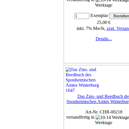
Werktage
Exemplar
25,00 €
inkl. 7% MwSt,
zzgl. Versan
Details...
Das Zins- und Beedbuch de
Sponheimischen Amtes Winterbur
Art-Nr. CHR-00218
versandfertig in
Werktage