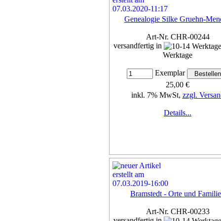
Genealogie Silke Gruehn-Men
Art-Nr. CHR-00244
versandfertig in
Werktage
Exemplar
25,00 €
inkl. 7% MwSt,
zzgl. Versan
Details...
Bramstedt - Orte und Famili
Art-Nr. CHR-00233
versandfertig in