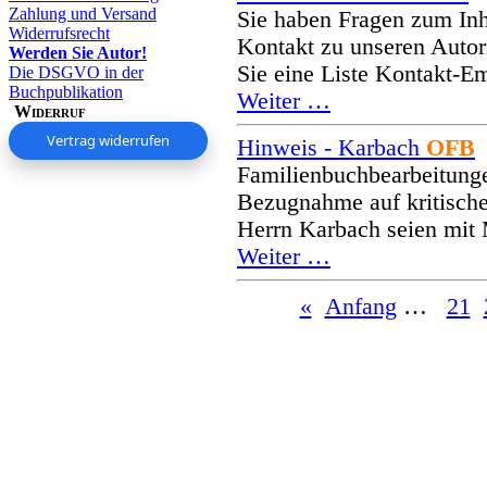
Zahlung und Versand
Sie haben Fragen zum Inh
Widerrufsrecht
Kontakt zu unseren Autor
Werden Sie Autor!
Sie eine Liste Kontakt-
Die DSGVO in der
Buchpublikation
Weiter …
Widerruf
Vertrag widerrufen
Hinweis - Karbach
OFB
Familienbuchbearbeitung
Bezugnahme auf kritische
Herrn Karbach seien mi
Weiter …
«
Anfang
…
21