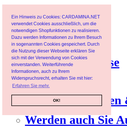
Start
Ein Hinweis zu Cookies: CARDAMINA.NET
Benutzer
verwendet Cookies ausschließlich, um die
notwendigen Shopfunktionen zu realisieren.
Dazu werden Informationen zu Ihrem Besuch
Newsletter
in sogenannten Cookies gespeichert. Durch
die Nutzung dieser Webseite erklären Sie
sich mit der Verwendung von Cookies
Nutzungshinweise
einverstanden. Weiterführende
Informationen, auch zu Ihrem
Service
Widerspruchsrecht, erhalten Sie mit hier:
Erfahren Sie mehr.
Neuerscheinungen
OK!
Werden auch Sie A