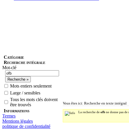
Catégorie
Recherche intégrale
Mot-clé
Mots entiers seulement
Large / sensibles
Tous les mots clés doivent
Vous êtes ici: Recherche en texte intégral
être trouvés
Informations
La recherche de
ofb
ne donne pas de r
Termes
Mentions légales
politique de confidentialité