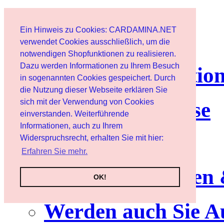
Page d'accueil
Ein Hinweis zu Cookies: CARDAMINA.NET
Client
verwendet Cookies ausschließlich, um die
notwendigen Shopfunktionen zu realisieren.
Dazu werden Informationen zu Ihrem Besuch
lettre d'informatio
in sogenannten Cookies gespeichert. Durch
die Nutzung dieser Webseite erklären Sie
sich mit der Verwendung von Cookies
Nutzungshinweise
einverstanden. Weiterführende
Informationen, auch zu Ihrem
Service
Widerspruchsrecht, erhalten Sie mit hier:
Erfahren Sie mehr.
Neuerscheinungen
OK!
Werden auch Sie A