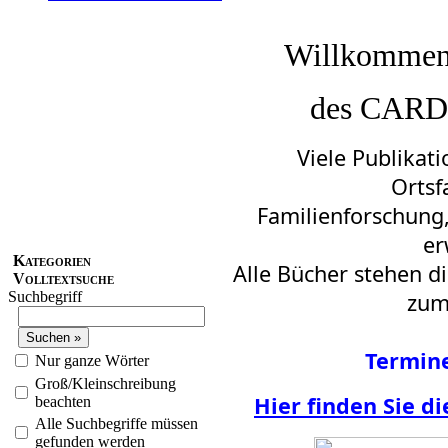
Willkommen
des CARD
Viele Publikat
Ortsf
Familienforschung,
er
Kategorien
Alle Bücher stehen d
Volltextsuche
Suchbegriff
zum
Termin
Nur ganze Wörter
Groß/Kleinschreibung
Hier
finden Sie di
beachten
Alle Suchbegriffe müssen
gefunden werden