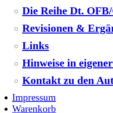
Die Reihe Dt. OFB
Revisionen & Ergä
Links
Hinweise in eigene
Kontakt zu den Au
Impressum
Warenkorb