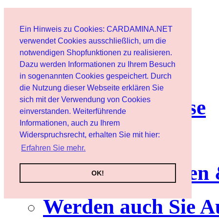
Start
Ein Hinweis zu Cookies: CARDAMINA.NET
Benutzer
verwendet Cookies ausschließlich, um die
notwendigen Shopfunktionen zu realisieren.
Dazu werden Informationen zu Ihrem Besuch
Newsletter
in sogenannten Cookies gespeichert. Durch
die Nutzung dieser Webseite erklären Sie
sich mit der Verwendung von Cookies
Nutzungshinweise
einverstanden. Weiterführende
Informationen, auch zu Ihrem
Service
Widerspruchsrecht, erhalten Sie mit hier:
Erfahren Sie mehr.
Neuerscheinungen
OK!
Werden auch Sie A