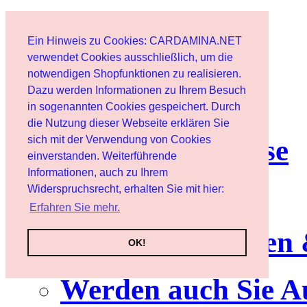
Start
Ein Hinweis zu Cookies: CARDAMINA.NET
Benutzer
verwendet Cookies ausschließlich, um die
notwendigen Shopfunktionen zu realisieren.
Dazu werden Informationen zu Ihrem Besuch
Newsletter
in sogenannten Cookies gespeichert. Durch
die Nutzung dieser Webseite erklären Sie
sich mit der Verwendung von Cookies
Nutzungshinweise
einverstanden. Weiterführende
Informationen, auch zu Ihrem
Service
Widerspruchsrecht, erhalten Sie mit hier:
Erfahren Sie mehr.
Neuerscheinungen
OK!
Werden auch Sie A