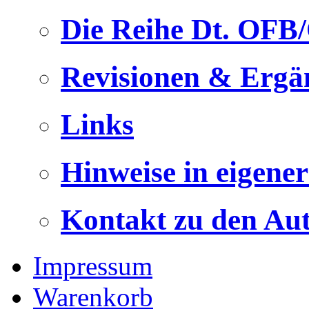
Die Reihe Dt. OFB
Revisionen & Ergä
Links
Hinweise in eigene
Kontakt zu den Au
Impressum
Warenkorb