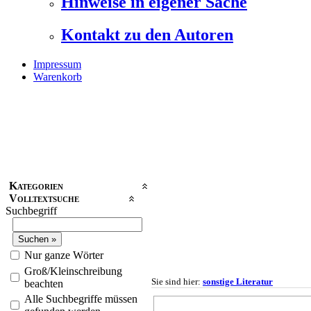
Hinweise in eigener Sache
Kontakt zu den Autoren
Impressum
Warenkorb
Kategorien
Volltextsuche
Suchbegriff
Nur ganze Wörter
Groß/Kleinschreibung
Sie sind hier:
sonstige Literatur
beachten
Alle Suchbegriffe müssen