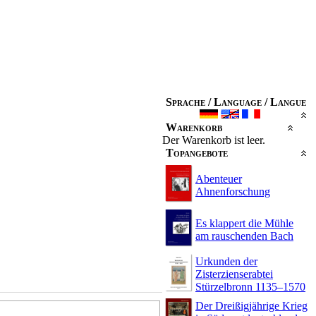
Sprache / Language / Langue
Warenkorb
Der Warenkorb ist leer.
Topangebote
Abenteuer
Ahnenforschung
Es klappert die Mühle
am rauschenden Bach
Urkunden der
Zisterzienserabtei
Stürzelbronn 1135–1570
Der Dreißigjährige Krieg