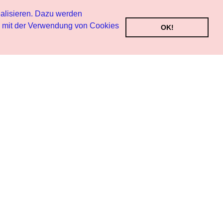
alisieren. Dazu werden
h mit der Verwendung von Cookies
OK!