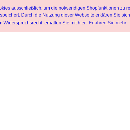
s ausschließlich, um die notwendigen Shopfunktionen zu re
peichert. Durch die Nutzung dieser Webseite erklären Sie sic
 Widerspruchsrecht, erhalten Sie mit hier:
Erfahren Sie mehr.