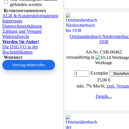
gefunden werden
Kundeninformationen
AGB & Kundeninformationen
Impressum
Datenschutzerklärung
Zahlung und Versand
Widerrufsrecht
Ortsfamilienbuch Niederotterbac
Werden Sie Autor!
1938
Die DSGVO in der
Buchpublikation
Art-Nr. CSB-00462
Widerruf
versandfertig in
Werktage
Vertrag widerrufen
Exemplar
35,00 €
inkl. 7% MwSt,
zzgl. Versan
Details...