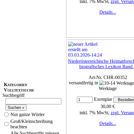
inkl. 7% MwSt,
zzgl. Versan
Details...
Niederösterreichische Heimatforsch
biografisches Lexikon Band
Art-Nr. CHR-00352
versandfertig in
Kategorien
Werktage
Volltextsuche
Suchbegriff
Exemplar
30,00 €
inkl. 7% MwSt,
zzgl. Versan
Nur ganze Wörter
Groß/Kleinschreibung
Details...
beachten
Alle Suchbegriffe müssen