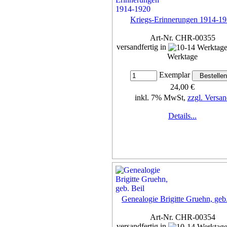
Kriegs-Erinnerungen 1914-1
Art-Nr. CHR-00355
versandfertig in
Werktage
Exemplar
24,00 €
inkl. 7% MwSt,
zzgl. Versan
Details...
Genealogie Brigitte Gruehn, geb.
Art-Nr. CHR-00354
versandfertig in