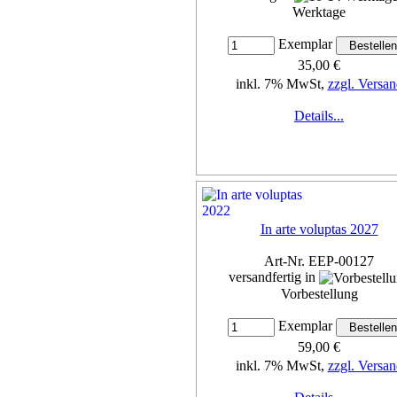
Werktage
Exemplar
35,00 €
inkl. 7% MwSt,
zzgl. Versan
Details...
In arte voluptas 2027
Art-Nr. EEP-00127
versandfertig in
Vorbestellung
Exemplar
59,00 €
inkl. 7% MwSt,
zzgl. Versan