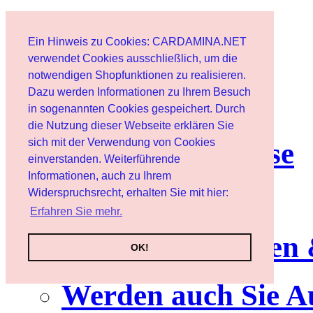
Start
Ein Hinweis zu Cookies: CARDAMINA.NET
Benutzer
verwendet Cookies ausschließlich, um die
notwendigen Shopfunktionen zu realisieren.
Dazu werden Informationen zu Ihrem Besuch
Newsletter
in sogenannten Cookies gespeichert. Durch
die Nutzung dieser Webseite erklären Sie
sich mit der Verwendung von Cookies
Nutzungshinweise
einverstanden. Weiterführende
Informationen, auch zu Ihrem
Service
Widerspruchsrecht, erhalten Sie mit hier:
Erfahren Sie mehr.
Neuerscheinungen
OK!
Werden auch Sie A