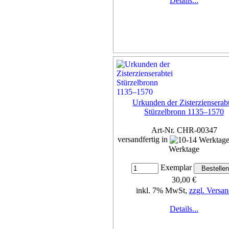
Details...
Urkunden der Zisterzienserabt
Stürzelbronn 1135–1570
Art-Nr. CHR-00347
versandfertig in
Werktage
Exemplar
30,00 €
inkl. 7% MwSt,
zzgl. Versan
Details...