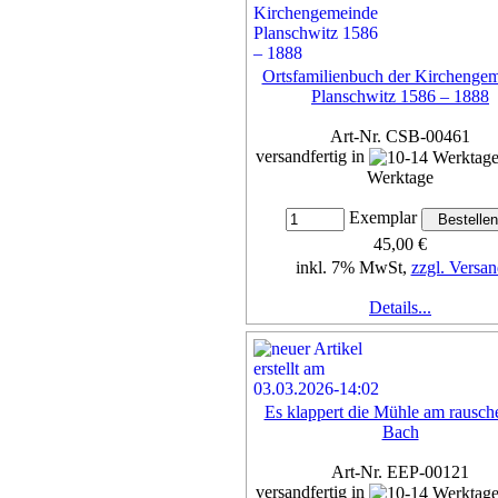
Ortsfamilienbuch der Kirchenge
Planschwitz 1586 – 1888
Art-Nr. CSB-00461
versandfertig in
Werktage
Exemplar
45,00 €
inkl. 7% MwSt,
zzgl. Versan
Details...
Es klappert die Mühle am rausc
Bach
Art-Nr. EEP-00121
versandfertig in