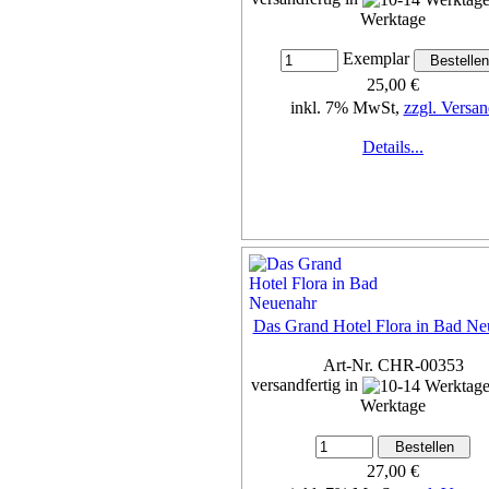
Werktage
Exemplar
25,00 €
inkl. 7% MwSt,
zzgl. Versan
Details...
Das Grand Hotel Flora in Bad Ne
Art-Nr. CHR-00353
versandfertig in
Werktage
27,00 €