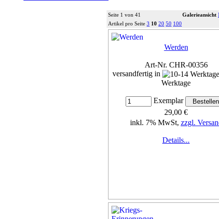
Seite 1 von 41
Galerieansicht
Artikel pro Seite
3
10
20
50
100
Werden
Art-Nr. CHR-00356
versandfertig in
Werktage
Exemplar
29,00 €
inkl. 7% MwSt,
zzgl. Versan
Details...