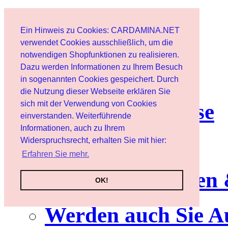
Start
Ein Hinweis zu Cookies: CARDAMINA.NET
Benutzer
verwendet Cookies ausschließlich, um die
notwendigen Shopfunktionen zu realisieren.
Dazu werden Informationen zu Ihrem Besuch
Newsletter
in sogenannten Cookies gespeichert. Durch
die Nutzung dieser Webseite erklären Sie
sich mit der Verwendung von Cookies
Nutzungshinweise
einverstanden. Weiterführende
Informationen, auch zu Ihrem
Service
Widerspruchsrecht, erhalten Sie mit hier:
Erfahren Sie mehr.
Neuerscheinungen
OK!
Werden auch Sie A