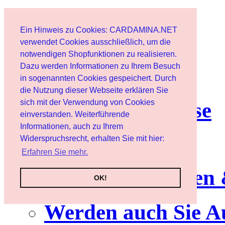
Start
Ein Hinweis zu Cookies: CARDAMINA.NET
Benutzer
verwendet Cookies ausschließlich, um die
notwendigen Shopfunktionen zu realisieren.
Dazu werden Informationen zu Ihrem Besuch
Newsletter
in sogenannten Cookies gespeichert. Durch
die Nutzung dieser Webseite erklären Sie
sich mit der Verwendung von Cookies
Nutzungshinweise
einverstanden. Weiterführende
Informationen, auch zu Ihrem
Service
Widerspruchsrecht, erhalten Sie mit hier:
Erfahren Sie mehr.
Neuerscheinungen
OK!
Werden auch Sie A