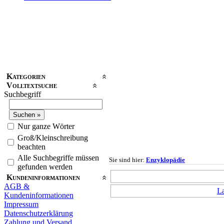
Kategorien
Volltextsuche
Suchbegriff
Nur ganze Wörter
Groß/Kleinschreibung
beachten
Alle Suchbegriffe müssen
Sie sind hier:
Enzyklopädie
gefunden werden
Kundeninformationen
AGB &
La
Kundeninformationen
Impressum
Datenschutzerklärung
Zahlung und Versand