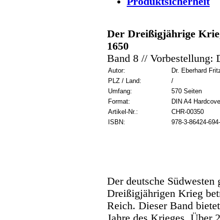
Produktsicherheit
Der Dreißigjährige Krie
1650
Band 8 // Vorbestellung:
Autor:
Dr. Eberhard Frit
PLZ / Land:
/
Umfang:
570 Seiten
Format:
DIN A4 Hardcove
Artikel-Nr.:
CHR-00350
ISBN:
978-3-86424-694
Der deutsche Südwesten 
Dreißigjährigen Krieg be
Reich. Dieser Band bietet 
Jahre des Krieges. Über 