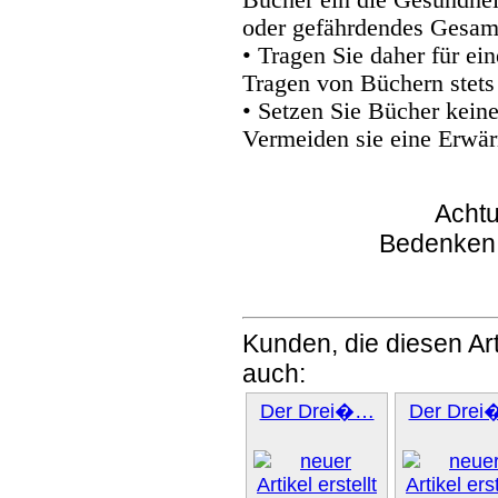
oder gefährdendes Gesam
• Tragen Sie daher für e
Tragen von Büchern stets
• Setzen Sie Bücher kein
Vermeiden sie eine Erwär
Achtu
Bedenken
Kunden, die diesen Art
auch:
Der Drei�…
Der Dre