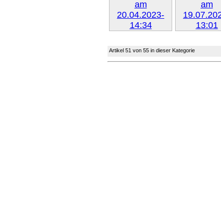
Weiter »
Weiter 
Artikel 51 von 55 in dieser Kategorie