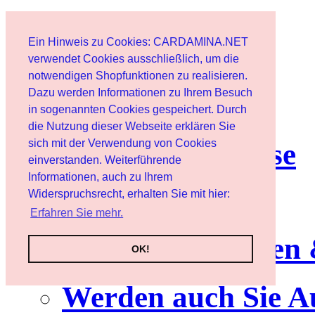
Start
Ein Hinweis zu Cookies: CARDAMINA.NET
Benutzer
verwendet Cookies ausschließlich, um die
notwendigen Shopfunktionen zu realisieren.
Dazu werden Informationen zu Ihrem Besuch
Newsletter
in sogenannten Cookies gespeichert. Durch
die Nutzung dieser Webseite erklären Sie
sich mit der Verwendung von Cookies
Nutzungshinweise
einverstanden. Weiterführende
Informationen, auch zu Ihrem
Service
Widerspruchsrecht, erhalten Sie mit hier:
Erfahren Sie mehr.
Neuerscheinungen
OK!
Werden auch Sie A