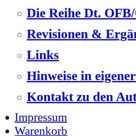
Die Reihe Dt. OFB
Revisionen & Ergä
Links
Hinweise in eigene
Kontakt zu den Au
Impressum
Warenkorb