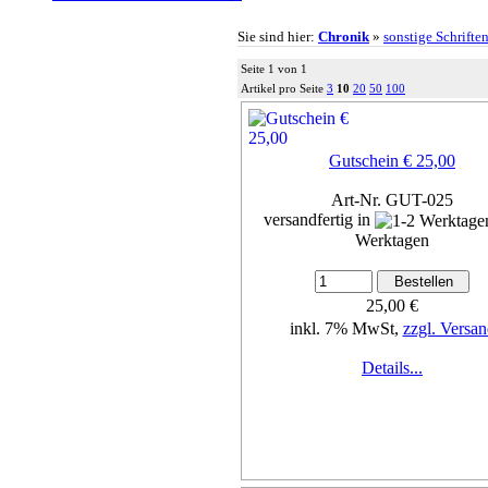
Sie sind hier:
Chronik
»
sonstige Schrifte
Seite 1 von 1
Artikel pro Seite
3
10
20
50
100
Gutschein € 25,00
Art-Nr. GUT-025
versandfertig in
Werktagen
25,00 €
inkl. 7% MwSt,
zzgl. Versan
Details...