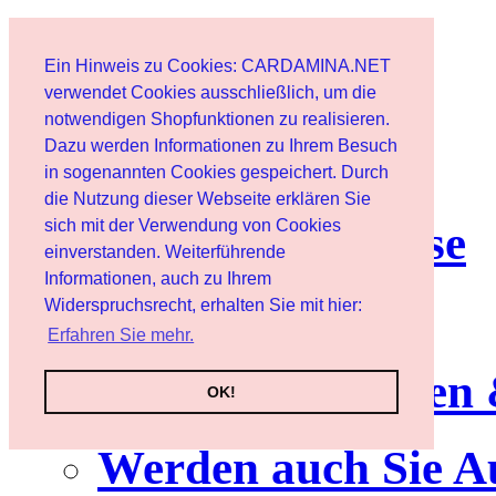
Start
Ein Hinweis zu Cookies: CARDAMINA.NET
Benutzer
verwendet Cookies ausschließlich, um die
notwendigen Shopfunktionen zu realisieren.
Dazu werden Informationen zu Ihrem Besuch
Newsletter
in sogenannten Cookies gespeichert. Durch
die Nutzung dieser Webseite erklären Sie
sich mit der Verwendung von Cookies
Nutzungshinweise
einverstanden. Weiterführende
Informationen, auch zu Ihrem
Service
Widerspruchsrecht, erhalten Sie mit hier:
Erfahren Sie mehr.
Neuerscheinungen
OK!
Werden auch Sie A