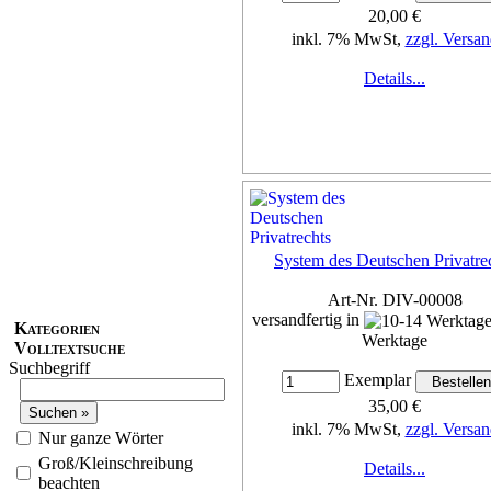
20,00 €
inkl. 7% MwSt,
zzgl. Versan
Details...
System des Deutschen Privatre
Art-Nr. DIV-00008
versandfertig in
Kategorien
Werktage
Volltextsuche
Suchbegriff
Exemplar
35,00 €
inkl. 7% MwSt,
zzgl. Versan
Nur ganze Wörter
Groß/Kleinschreibung
Details...
beachten