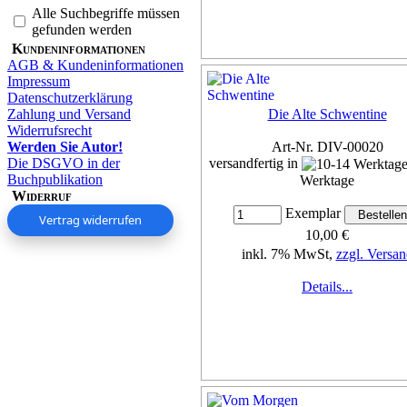
Alle Suchbegriffe müssen
gefunden werden
Kundeninformationen
AGB & Kundeninformationen
Impressum
Datenschutzerklärung
Zahlung und Versand
Die Alte Schwentine
Widerrufsrecht
Werden Sie Autor!
Art-Nr. DIV-00020
Die DSGVO in der
versandfertig in
Buchpublikation
Werktage
Widerruf
Exemplar
Vertrag widerrufen
10,00 €
inkl. 7% MwSt,
zzgl. Versan
Details...