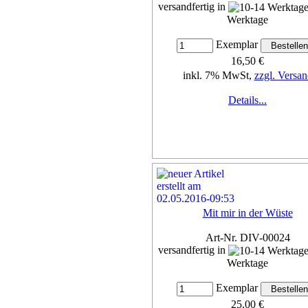
versandfertig in
Werktage
Exemplar
16,50 €
inkl. 7% MwSt,
zzgl. Versan
Details...
Mit mir in der Wüste
Art-Nr. DIV-00024
versandfertig in
Werktage
Exemplar
25,00 €