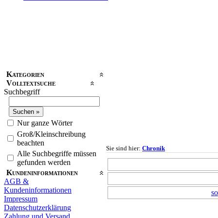
Kategorien
Volltextsuche
Suchbegriff
Nur ganze Wörter
Groß/Kleinschreibung
beachten
Sie sind hier:
Chronik
Alle Suchbegriffe müssen
gefunden werden
Kundeninformationen
AGB &
Kundeninformationen
so
Impressum
Datenschutzerklärung
Zahlung und Versand