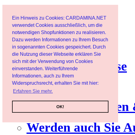
Start
Ein Hinweis zu Cookies: CARDAMINA.NET
Benutzer
verwendet Cookies ausschließlich, um die
notwendigen Shopfunktionen zu realisieren.
Dazu werden Informationen zu Ihrem Besuch
Newsletter
in sogenannten Cookies gespeichert. Durch
die Nutzung dieser Webseite erklären Sie
sich mit der Verwendung von Cookies
Nutzungshinweise
einverstanden. Weiterführende
Informationen, auch zu Ihrem
Service
Widerspruchsrecht, erhalten Sie mit hier:
Erfahren Sie mehr.
Neuerscheinungen
OK!
Werden auch Sie A