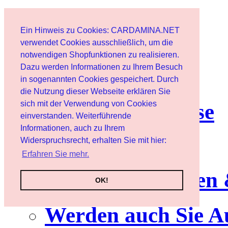
Start
Ein Hinweis zu Cookies: CARDAMINA.NET
Benutzer
verwendet Cookies ausschließlich, um die
notwendigen Shopfunktionen zu realisieren.
Dazu werden Informationen zu Ihrem Besuch
Newsletter
in sogenannten Cookies gespeichert. Durch
die Nutzung dieser Webseite erklären Sie
sich mit der Verwendung von Cookies
Nutzungshinweise
einverstanden. Weiterführende
Informationen, auch zu Ihrem
Service
Widerspruchsrecht, erhalten Sie mit hier:
Erfahren Sie mehr.
Neuerscheinungen
OK!
Werden auch Sie A