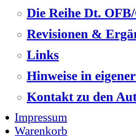
Die Reihe Dt. OFB
Revisionen & Ergä
Links
Hinweise in eigene
Kontakt zu den Au
Impressum
Warenkorb