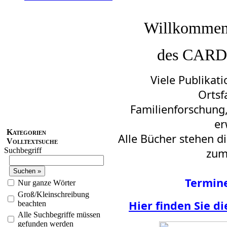
Willkommen
des CARD
Viele Publikat
Ortsf
Familienforschung,
er
Kategorien
Alle Bücher stehen d
Volltextsuche
Suchbegriff
zum
Termin
Nur ganze Wörter
Groß/Kleinschreibung
Hier
finden Sie di
beachten
Alle Suchbegriffe müssen
gefunden werden