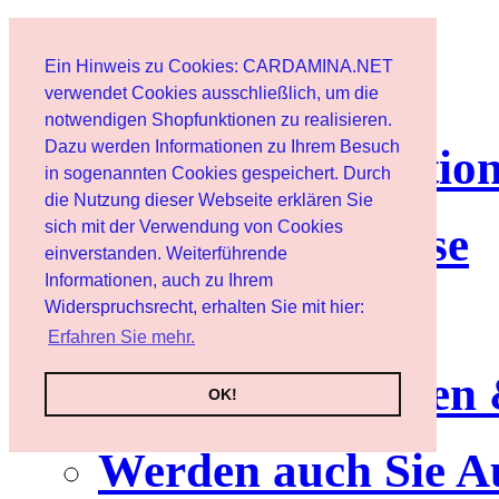
Page d'accueil
Ein Hinweis zu Cookies: CARDAMINA.NET
Client
verwendet Cookies ausschließlich, um die
notwendigen Shopfunktionen zu realisieren.
Dazu werden Informationen zu Ihrem Besuch
lettre d'informatio
in sogenannten Cookies gespeichert. Durch
die Nutzung dieser Webseite erklären Sie
sich mit der Verwendung von Cookies
Nutzungshinweise
einverstanden. Weiterführende
Informationen, auch zu Ihrem
Service
Widerspruchsrecht, erhalten Sie mit hier:
Erfahren Sie mehr.
Neuerscheinungen
OK!
Werden auch Sie A