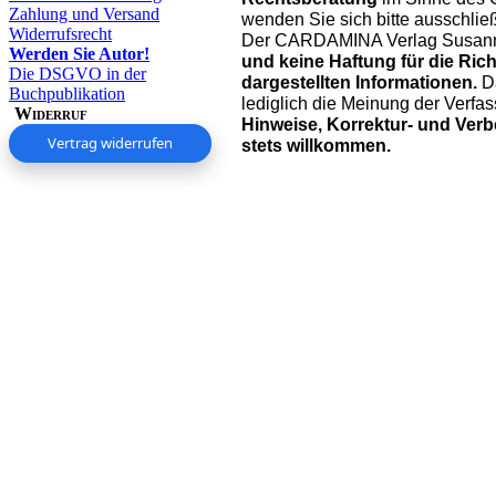
Zahlung und Versand
wenden Sie sich bitte ausschließ
Widerrufsrecht
Der CARDAMINA Verlag Susann
Werden Sie Autor!
und keine Haftung für die Rich
Die DSGVO in der
dargestellten Informationen
.
Da
Buchpublikation
lediglich die Meinung der Verfa
Widerruf
Hinweise, Korrektur- und Ver
Vertrag widerrufen
stets willkommen.