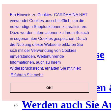
Start
Ein Hinweis zu Cookies: CARDAMINA.NET
Benutzer
verwendet Cookies ausschließlich, um die
notwendigen Shopfunktionen zu realisieren.
Dazu werden Informationen zu Ihrem Besuch
Newsletter
in sogenannten Cookies gespeichert. Durch
die Nutzung dieser Webseite erklären Sie
sich mit der Verwendung von Cookies
Nutzungshinweise
einverstanden. Weiterführende
Informationen, auch zu Ihrem
Service
Widerspruchsrecht, erhalten Sie mit hier:
Erfahren Sie mehr.
Neuerscheinungen
OK!
Werden auch Sie A