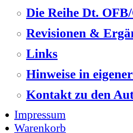
Die Reihe Dt. OFB
Revisionen & Ergä
Links
Hinweise in eigene
Kontakt zu den Au
Impressum
Warenkorb