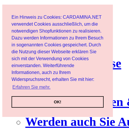
Start
Ein Hinweis zu Cookies: CARDAMINA.NET
Benutzer
verwendet Cookies ausschließlich, um die
notwendigen Shopfunktionen zu realisieren.
Dazu werden Informationen zu Ihrem Besuch
Newsletter
in sogenannten Cookies gespeichert. Durch
die Nutzung dieser Webseite erklären Sie
sich mit der Verwendung von Cookies
Nutzungshinweise
einverstanden. Weiterführende
Informationen, auch zu Ihrem
Service
Widerspruchsrecht, erhalten Sie mit hier:
Erfahren Sie mehr.
Neuerscheinungen
OK!
Werden auch Sie A