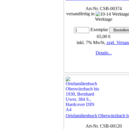
Art-Nr. CSB-00374
versandfertig in
Werktage
Exemplar
65,00 €
inkl. 7% MwSt,
zzgl. Versan
Details...
Ortsfamilienbuch Oberwürzbach b
Art-Nr. CSB-00120