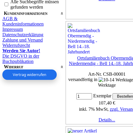
Alle Suchbegriffe müssen
gefunden werden
Kundeninformationen
AGB &
Kundeninformationen
Impressum
Datenschutzerklärung
Zahlung und Versand
Widerrufsrecht
Werden Sie Autor!
Die DSGVO in der
Ortsfamilienbuch Obermendig
Buchpublikation
Niedermendig - Bell 14.-18. Jahr
Widerruf
Art-Nr. CSB-00001
Vertrag widerrufen
versandfertig in
Werktage
Exemplar
107,40 €
inkl. 7% MwSt,
zzgl. Versan
Details...