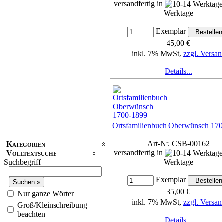
versandfertig in
Werktage
Exemplar
45,00 €
inkl. 7% MwSt,
zzgl. Versan
Details...
Ortsfamilienbuch Oberwünsch 17
Art-Nr. CSB-00162
Kategorien
versandfertig in
Volltextsuche
Suchbegriff
Werktage
Exemplar
35,00 €
Nur ganze Wörter
inkl. 7% MwSt,
zzgl. Versan
Groß/Kleinschreibung
beachten
Details...