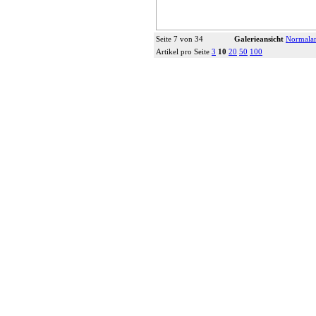
Seite 7 von 34
Galerieansicht
Normalan
Artikel pro Seite
3
10
20
50
100