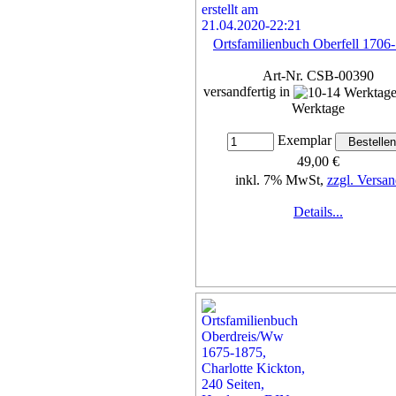
Ortsfamilienbuch Oberfell 1706
Art-Nr. CSB-00390
versandfertig in
Werktage
Exemplar
49,00 €
inkl. 7% MwSt,
zzgl. Versan
Details...