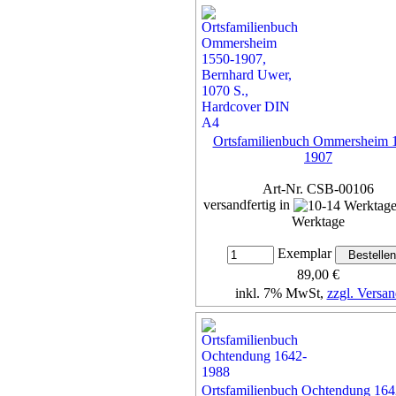
1899
Art-Nr. CSB-00002
versandfertig in
Werktage
Exemplar
42,00 €
inkl. 7% MwSt,
zzgl. Versan
Ortsfamilienbuch Ommersheim 
1907
Details...
Art-Nr. CSB-00106
versandfertig in
Werktage
Exemplar
89,00 €
inkl. 7% MwSt,
zzgl. Versan
Details...
Ortsfamilienbuch Ochtendung 16