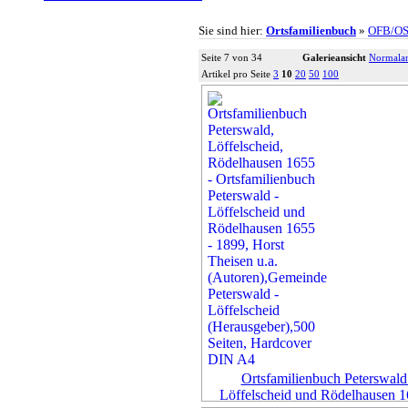
Sie sind hier:
Ortsfamilienbuch
»
OFB/O
Seite 7 von 34
Galerieansicht
Normalan
Artikel pro Seite
3
10
20
50
100
Ortsfamilienbuch Peterswald
Löffelscheid und Rödelhausen 1