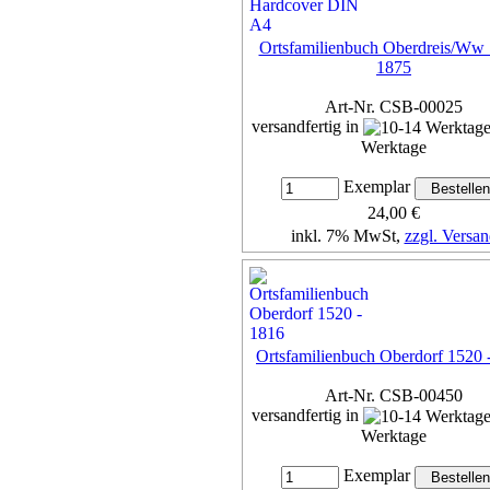
Ortsfamilienbuch Oberdreis/Ww
1875
Art-Nr. CSB-00025
versandfertig in
Werktage
Exemplar
24,00 €
inkl. 7% MwSt,
zzgl. Versan
Details...
Ortsfamilienbuch Oberdorf 1520 
Art-Nr. CSB-00450
versandfertig in
Werktage
Exemplar