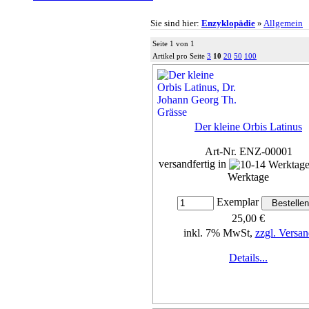
Sie sind hier:
Enzyklopädie
»
Allgemein
Seite 1 von 1
Artikel pro Seite
3
10
20
50
100
Der kleine Orbis Latinus
Art-Nr. ENZ-00001
versandfertig in
Werktage
Exemplar
25,00 €
inkl. 7% MwSt,
zzgl. Versan
Details...