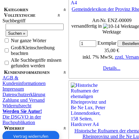
Gemeindelexikon der Provinz Rhe
Kategorien
Volltextsuche
Art-Nr. ENZ-00009
Suchbegriff
versandfertig in
Werktage
Nur ganze Wörter
Exemplar
Groß/Kleinschreibung
35,00 €
beachten
inkl. 7% MwSt,
zzgl. Versan
Alle Suchbegriffe müssen
gefunden werden
Details...
Kundeninformationen
AGB &
Kundeninformationen
Impressum
Datenschutzerklärung
Zahlung und Versand
Widerrufsrecht
Werden Sie Autor!
Die DSGVO in der
Buchpublikation
Widerruf
Historische Rufnamen der ehema
Vertrag widerrufen
Rheinprovinz und Be Ne Lu