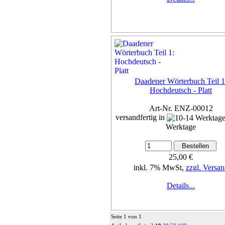
Daadener Wörterbuch Teil 1
Hochdeutsch - Platt
Art-Nr. ENZ-00012
versandfertig in
Werktage
25,00 €
inkl. 7% MwSt,
zzgl. Versan
Details...
Seite 1 von 1