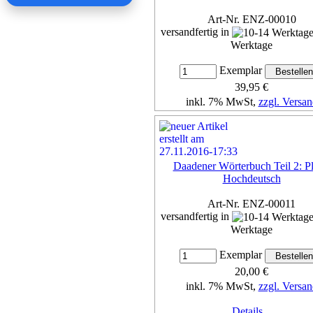
Art-Nr. ENZ-00010
versandfertig in
Werktage
Exemplar
39,95 €
inkl. 7% MwSt,
zzgl. Versan
Details...
Daadener Wörterbuch Teil 2: Pla
Hochdeutsch
Art-Nr. ENZ-00011
versandfertig in
Werktage
Exemplar
20,00 €
inkl. 7% MwSt,
zzgl. Versan
Details...