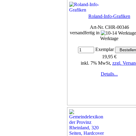
Roland-Info-Grafiken
Art-Nr. CHR-00346
versandfertig in
Werktage
Exemplar
19,95 €
inkl. 7% MwSt,
zzgl. Versan
Details...