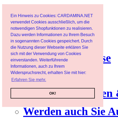
Start
Ein Hinweis zu Cookies: CARDAMINA.NET
Benutzer
verwendet Cookies ausschließlich, um die
notwendigen Shopfunktionen zu realisieren.
Dazu werden Informationen zu Ihrem Besuch
Newsletter
in sogenannten Cookies gespeichert. Durch
die Nutzung dieser Webseite erklären Sie
sich mit der Verwendung von Cookies
Nutzungshinweise
einverstanden. Weiterführende
Informationen, auch zu Ihrem
Service
Widerspruchsrecht, erhalten Sie mit hier:
Erfahren Sie mehr.
Neuerscheinungen
OK!
Werden auch Sie A