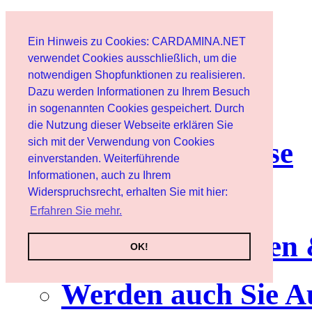
Start
Ein Hinweis zu Cookies: CARDAMINA.NET
Benutzer
verwendet Cookies ausschließlich, um die
notwendigen Shopfunktionen zu realisieren.
Dazu werden Informationen zu Ihrem Besuch
Newsletter
in sogenannten Cookies gespeichert. Durch
die Nutzung dieser Webseite erklären Sie
sich mit der Verwendung von Cookies
Nutzungshinweise
einverstanden. Weiterführende
Informationen, auch zu Ihrem
Service
Widerspruchsrecht, erhalten Sie mit hier:
Erfahren Sie mehr.
Neuerscheinungen
OK!
Werden auch Sie A