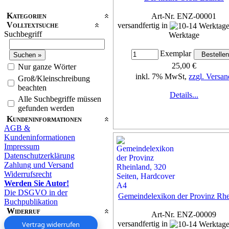
Kategorien
Art-Nr. ENZ-00001
Volltextsuche
versandfertig in
Suchbegriff
Werktage
Exemplar
25,00 €
Nur ganze Wörter
inkl. 7% MwSt,
zzgl. Versan
Groß/Kleinschreibung
beachten
Details...
Alle Suchbegriffe müssen
gefunden werden
Kundeninformationen
AGB &
Kundeninformationen
Impressum
Datenschutzerklärung
Zahlung und Versand
Widerrufsrecht
Werden Sie Autor!
Die DSGVO in der
Gemeindelexikon der Provinz Rhe
Buchpublikation
Widerruf
Art-Nr. ENZ-00009
versandfertig in
Vertrag widerrufen