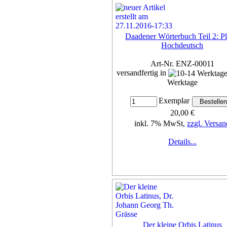
Daadener Wörterbuch Teil 2: Pla
Hochdeutsch
Art-Nr. ENZ-00011
versandfertig in
Werktage
Exemplar
20,00 €
inkl. 7% MwSt,
zzgl. Versan
Details...
Der kleine Orbis Latinus