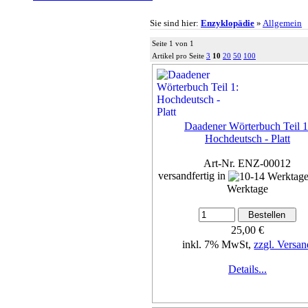
Sie sind hier:
Enzyklopädie
»
Allgemein
Seite 1 von 1
Artikel pro Seite
3
10
20
50
100
Daadener Wörterbuch Teil 1
Hochdeutsch - Platt
Art-Nr. ENZ-00012
versandfertig in
Werktage
25,00 €
inkl. 7% MwSt,
zzgl. Versan
Details...