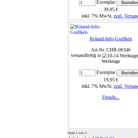
Exemplar
39,95 €
inkl. 7% MwSt,
zzgl. Versan
Details...
Roland-Info-Grafiken
Art-Nr. CHR-00346
versandfertig in
Werktage
Exemplar
19,95 €
inkl. 7% MwSt,
zzgl. Versan
Details...
Seite 1 von 1