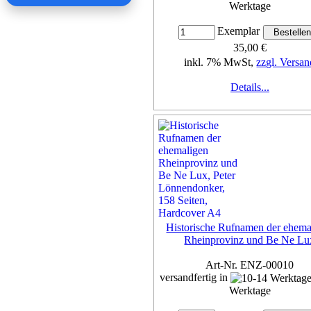
Werktage
Exemplar
35,00 €
inkl. 7% MwSt,
zzgl. Versan
Details...
Historische Rufnamen der ehema
Rheinprovinz und Be Ne Lu
Art-Nr. ENZ-00010
versandfertig in
Werktage