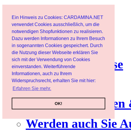
Home page
Ein Hinweis zu Cookies: CARDAMINA.NET
User
verwendet Cookies ausschließlich, um die
notwendigen Shopfunktionen zu realisieren.
Dazu werden Informationen zu Ihrem Besuch
Newsletter
in sogenannten Cookies gespeichert. Durch
die Nutzung dieser Webseite erklären Sie
sich mit der Verwendung von Cookies
Nutzungshinweise
einverstanden. Weiterführende
Informationen, auch zu Ihrem
Service
Widerspruchsrecht, erhalten Sie mit hier:
Erfahren Sie mehr.
Neuerscheinungen
OK!
Werden auch Sie A