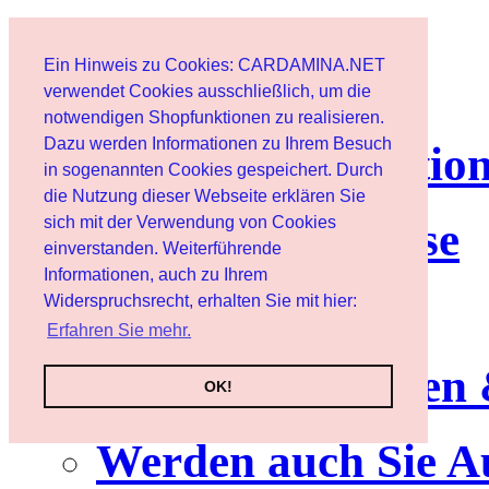
Page d'accueil
Ein Hinweis zu Cookies: CARDAMINA.NET
Client
verwendet Cookies ausschließlich, um die
notwendigen Shopfunktionen zu realisieren.
Dazu werden Informationen zu Ihrem Besuch
lettre d'informatio
in sogenannten Cookies gespeichert. Durch
die Nutzung dieser Webseite erklären Sie
sich mit der Verwendung von Cookies
Nutzungshinweise
einverstanden. Weiterführende
Informationen, auch zu Ihrem
Service
Widerspruchsrecht, erhalten Sie mit hier:
Erfahren Sie mehr.
Neuerscheinungen
OK!
Werden auch Sie A