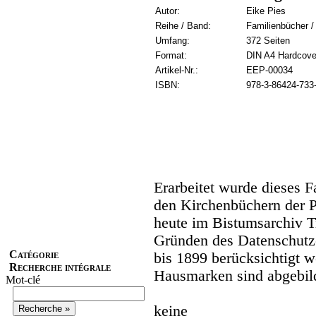
Autor:
Eike Pies
Reihe / Band:
Familienbücher /
Umfang:
372 Seiten
Format:
DIN A4 Hardcove
Artikel-Nr.:
EEP-00034
ISBN:
978-3-86424-733
Erarbeitet wurde dieses 
den Kirchenbüchern der Pf
heute im Bistumsarchiv T
Gründen des Datenschutze
Catégorie
bis 1899 berücksichtigt 
Recherche intégrale
Hausmarken sind abgebil
Mot-clé
keine