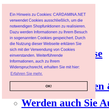
Start
Ein Hinweis zu Cookies: CARDAMINA.NET
Benutzer
verwendet Cookies ausschließlich, um die
notwendigen Shopfunktionen zu realisieren.
Dazu werden Informationen zu Ihrem Besuch
Newsletter
in sogenannten Cookies gespeichert. Durch
die Nutzung dieser Webseite erklären Sie
sich mit der Verwendung von Cookies
Nutzungshinweise
einverstanden. Weiterführende
Informationen, auch zu Ihrem
Service
Widerspruchsrecht, erhalten Sie mit hier:
Erfahren Sie mehr.
Neuerscheinungen
OK!
Werden auch Sie A