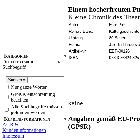
Einem hocherfreuten P
Kleine Chronik des Theate
Autor:
Eike Pies
Reihe / Band:
Kulturgeschichte
Umfang:
80 Seiten
Format:
JIS B5 Hardcove
Artikel-Nr.:
EEP-00126
Kategorien
ISBN:
978-3-86424-825
Volltextsuche
Suchbegriff
Nur ganze Wörter
Groß/Kleinschreibung
beachten
keine
Alle Suchbegriffe müssen
gefunden werden
Angaben gemäß EU-Prod
Kundeninformationen
AGB &
(GPSR)
Kundeninformationen
Impressum