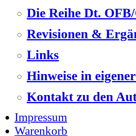
Die Reihe Dt. OFB
Revisionen & Ergä
Links
Hinweise in eigene
Kontakt zu den Au
Impressum
Warenkorb