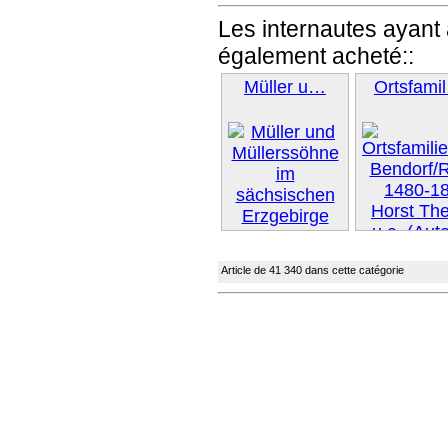
Les internautes ayant 
également acheté::
Müller u…
Ortsfami
Article de 41 340 dans cette catégorie
Suivant
Suivant »