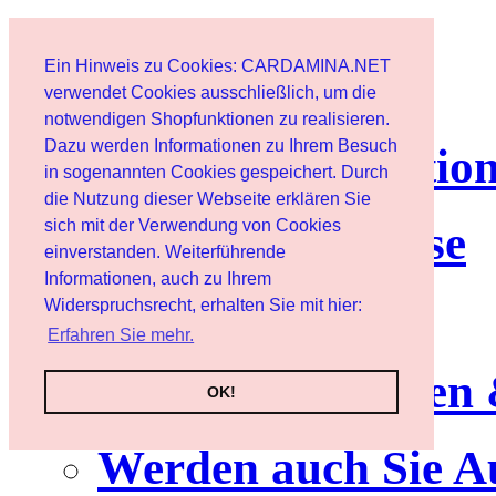
Page d'accueil
Ein Hinweis zu Cookies: CARDAMINA.NET
Client
verwendet Cookies ausschließlich, um die
notwendigen Shopfunktionen zu realisieren.
Dazu werden Informationen zu Ihrem Besuch
lettre d'informatio
in sogenannten Cookies gespeichert. Durch
die Nutzung dieser Webseite erklären Sie
sich mit der Verwendung von Cookies
Nutzungshinweise
einverstanden. Weiterführende
Informationen, auch zu Ihrem
Service
Widerspruchsrecht, erhalten Sie mit hier:
Erfahren Sie mehr.
Neuerscheinungen
OK!
Werden auch Sie A