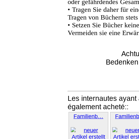
oder gefährdendes Gesam
• Tragen Sie daher für e
Tragen von Büchern stets
• Setzen Sie Bücher kein
Vermeiden sie eine Erwär
Achtu
Bedenken
Les internautes ayant 
également acheté::
Familienb…
Familien