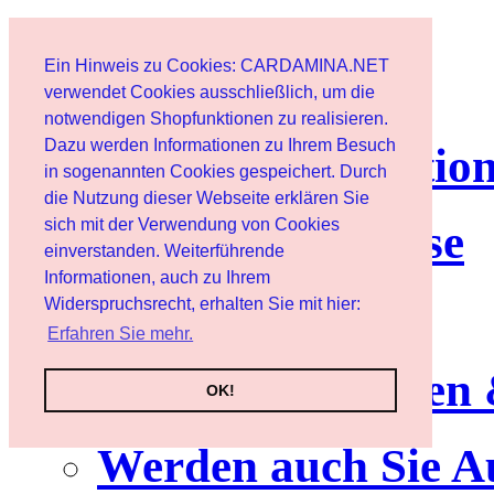
Page d'accueil
Ein Hinweis zu Cookies: CARDAMINA.NET
Client
verwendet Cookies ausschließlich, um die
notwendigen Shopfunktionen zu realisieren.
Dazu werden Informationen zu Ihrem Besuch
lettre d'informatio
in sogenannten Cookies gespeichert. Durch
die Nutzung dieser Webseite erklären Sie
sich mit der Verwendung von Cookies
Nutzungshinweise
einverstanden. Weiterführende
Informationen, auch zu Ihrem
Service
Widerspruchsrecht, erhalten Sie mit hier:
Erfahren Sie mehr.
Neuerscheinungen
OK!
Werden auch Sie A