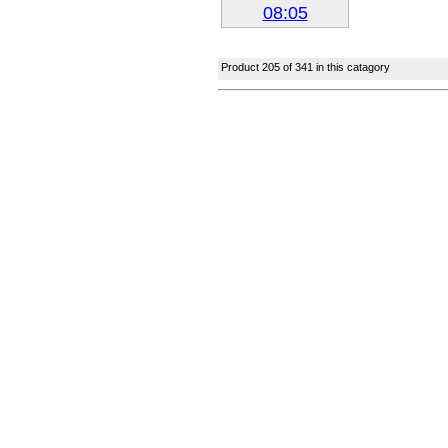
Next »
Product 205 of 341 in this catagory