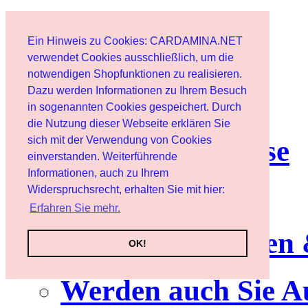
Home page
Ein Hinweis zu Cookies: CARDAMINA.NET
User
verwendet Cookies ausschließlich, um die
notwendigen Shopfunktionen zu realisieren.
Dazu werden Informationen zu Ihrem Besuch
Newsletter
in sogenannten Cookies gespeichert. Durch
die Nutzung dieser Webseite erklären Sie
sich mit der Verwendung von Cookies
Nutzungshinweise
einverstanden. Weiterführende
Informationen, auch zu Ihrem
Service
Widerspruchsrecht, erhalten Sie mit hier:
Erfahren Sie mehr.
Neuerscheinungen
OK!
Werden auch Sie A