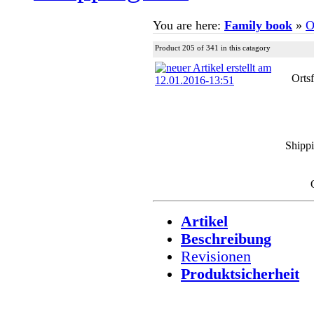
You are here:
Family book
»
O
Product 205 of 341 in this catagory
Orts
Shipp
Artikel
Beschreibung
Revisionen
Produktsicherheit