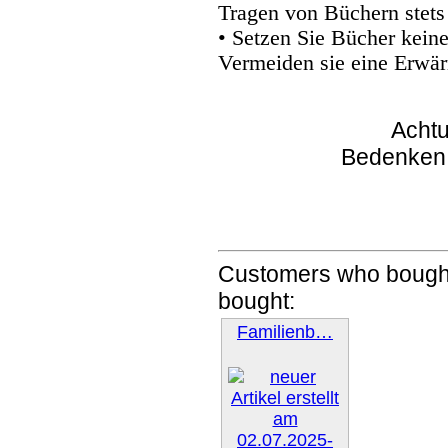
Tragen von Büchern stets
• Setzen Sie Bücher kein
Vermeiden sie eine Erwär
Achtu
Bedenken
Customers who bought
bought:
Familienb…