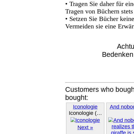
• Tragen Sie daher für e
Tragen von Büchern stets
• Setzen Sie Bücher kein
Vermeiden sie eine Erwär
Achtu
Bedenken
Customers who bought
bought:
Iconologie
And nob
Iconologie (…
Next »