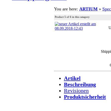
You are here:
ARTIUM
»
Speci
Product 5 of 6 in this catagory
U
Shipp
Artikel
Beschreibung
Revisionen
Produktsicherheit