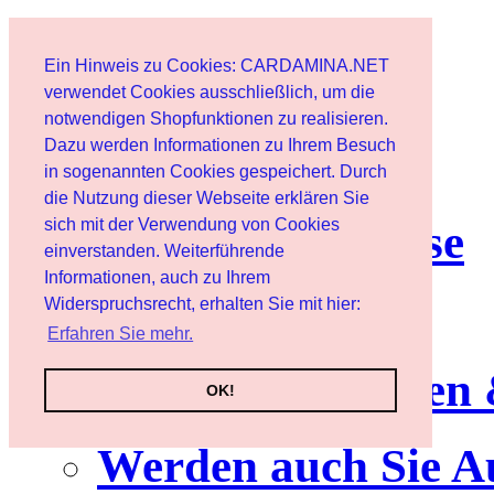
Home page
Ein Hinweis zu Cookies: CARDAMINA.NET
User
verwendet Cookies ausschließlich, um die
notwendigen Shopfunktionen zu realisieren.
Dazu werden Informationen zu Ihrem Besuch
Newsletter
in sogenannten Cookies gespeichert. Durch
die Nutzung dieser Webseite erklären Sie
sich mit der Verwendung von Cookies
Nutzungshinweise
einverstanden. Weiterführende
Informationen, auch zu Ihrem
Service
Widerspruchsrecht, erhalten Sie mit hier:
Erfahren Sie mehr.
Neuerscheinungen
OK!
Werden auch Sie A