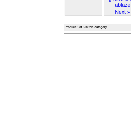
Next »
Product 5 of 6 in this catagory