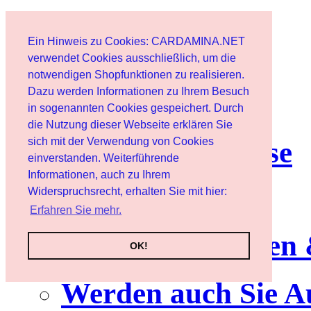
Start
Ein Hinweis zu Cookies: CARDAMINA.NET
Benutzer
verwendet Cookies ausschließlich, um die
notwendigen Shopfunktionen zu realisieren.
Dazu werden Informationen zu Ihrem Besuch
Newsletter
in sogenannten Cookies gespeichert. Durch
die Nutzung dieser Webseite erklären Sie
sich mit der Verwendung von Cookies
Nutzungshinweise
einverstanden. Weiterführende
Informationen, auch zu Ihrem
Service
Widerspruchsrecht, erhalten Sie mit hier:
Erfahren Sie mehr.
Neuerscheinungen
OK!
Werden auch Sie A