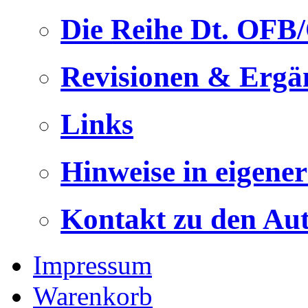
Die Reihe Dt. OFB
Revisionen & Ergä
Links
Hinweise in eigene
Kontakt zu den Au
Impressum
Warenkorb