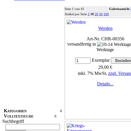
Seite 1 von 41
Galerieansicht
Artikel pro Seite
3
10
20
50
100
Werden
Art-Nr. CHR-00356
versandfertig in
Werktage
Exemplar
29,00 €
inkl. 7% MwSt,
zzgl. Versan
Details...
Kategorien
Volltextsuche
Suchbegriff