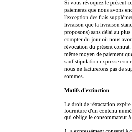
Si vous révoquez le présent c
paiements que nous avons encai
l'exception des frais suppléme
livraison que la livraison st
proposons) sans délai au plus 
compter du jour où nous avons 
révocation du présent contrat.
même moyen de paiement que v
sauf stipulation expresse cont
nous ne facturerons pas de s
sommes.
Motifs d'extinction
Le droit de rétractation expire
fourniture d'un contenu numér
qui oblige le consommateur à 
1. a expressément consenti à