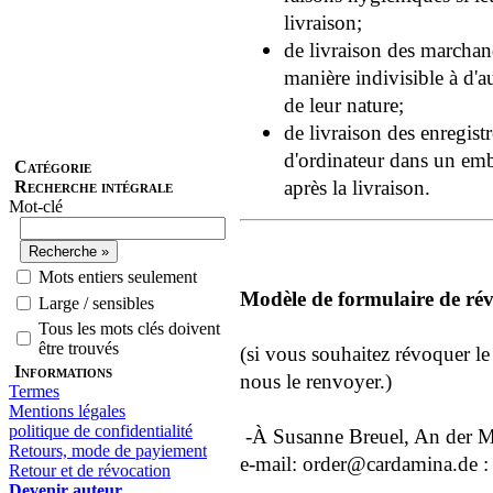
livraison;
de livraison des marchand
manière indivisible à d'au
de leur nature;
de livraison des enregis
d'ordinateur dans un embal
Catégorie
après la livraison.
Recherche intégrale
Mot-clé
Mots entiers seulement
Modèle de formulaire de ré
Large / sensibles
Tous les mots clés doivent
être trouvés
(si vous souhaitez révoquer le 
Informations
nous le renvoyer.)
Termes
Mentions légales
politique de confidentialité
-À Susanne Breuel, An der M
Retours, mode de payiement
e-mail: order@cardamina.de :
Retour et de révocation
Devenir auteur