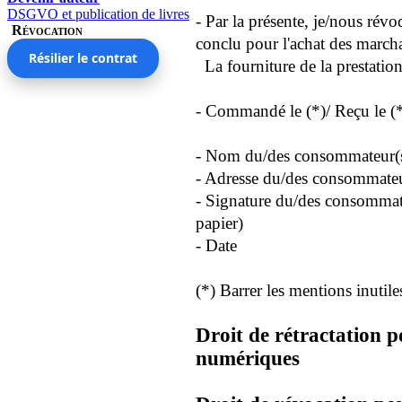
DSGVO et publication de livres
- Par la présente, je/nous révo
Révocation
conclu pour l'achat des marcha
Résilier le contrat
La fourniture de la prestation
- Commandé le (*)/ Reçu le (
- Nom du/des consommateur(
- Adresse du/des consommateu
- Signature du/des consommat
papier)
- Date
(*) Barrer les mentions inutile
Droit de rétractation p
numériques