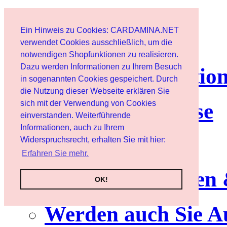
Page d'accueil
Ein Hinweis zu Cookies: CARDAMINA.NET
Client
verwendet Cookies ausschließlich, um die
notwendigen Shopfunktionen zu realisieren.
Dazu werden Informationen zu Ihrem Besuch
lettre d'informatio
in sogenannten Cookies gespeichert. Durch
die Nutzung dieser Webseite erklären Sie
sich mit der Verwendung von Cookies
Nutzungshinweise
einverstanden. Weiterführende
Informationen, auch zu Ihrem
Service
Widerspruchsrecht, erhalten Sie mit hier:
Erfahren Sie mehr.
Neuerscheinungen
OK!
Werden auch Sie A