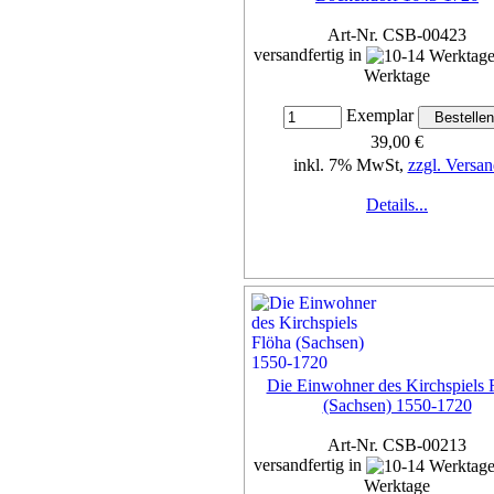
Art-Nr. CSB-00423
versandfertig in
Werktage
Exemplar
39,00 €
inkl. 7% MwSt,
zzgl. Versan
Details...
Die Einwohner des Kirchspiels 
(Sachsen) 1550-1720
Art-Nr. CSB-00213
versandfertig in
Werktage