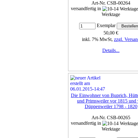
Art-Nr. CSB-00264
versandfertig in
Werktage
Exemplar
50,00 €
inkl. 7% MwSt,
zzgl. Versan
Details...
Die Einwohner von Buprich, Hütt
und Primsweiler vor 1815 und
Düppenweiler 1798 - 1820
Art-Nr. CSB-00265
versandfertig in
Werktage