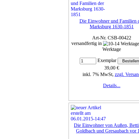
Die Einwohner und Familien 
Marksburg 1630-1851
Art-Nr. CSB-00422
versandfertig in
Werktage
Exemplar
39,00 €
inkl. 7% MwSt,
zzgl. Versan
Details...
Die Einwohner von Außen, Betti
Goldbach und Gresaubach vor 