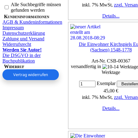
Alle Suchbegriffe müssen
inkl. 7% MwSt,
zzgl. Versan
gefunden werden
Details...
Kundeninformationen
AGB & Kundeninformationen
Impressum
Datenschutzerklärung
Zahlung und Versand
Widerrufsrecht
Die Einwohner Kirchspiels E
Werden Sie Autor!
(Sachsen) 1548-1778
Die DSGVO in der
Buchpublikation
Art-Nr. CSB-00367
Widerruf
versandfertig in
Werktage
Vertrag widerrufen
Exemplar
45,00 €
inkl. 7% MwSt,
zzgl. Versan
Details...