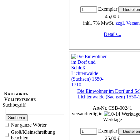
Exemplar
45,00 €
inkl. 7% MwSt,
zzgl. Versan
Details...
Die Einwohner im Dorf und Sc
Kategorien
Lichtenwalde (Sachsen) 1550-
Volltextsuche
Suchbegriff
Art-Nr. CSB-00241
versandfertig in
Werktage
Nur ganze Wörter
Exemplar
Groß/Kleinschreibung
beachten
25,00 €