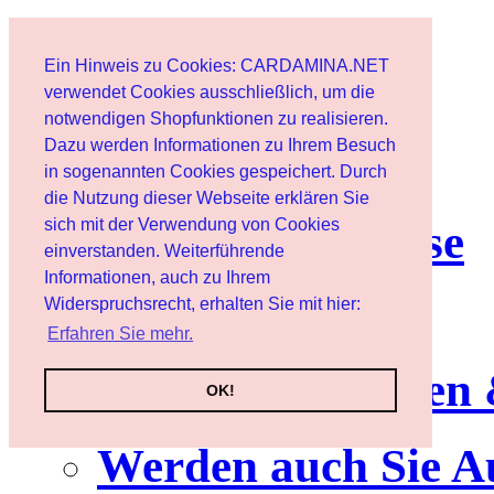
Start
Ein Hinweis zu Cookies: CARDAMINA.NET
Benutzer
verwendet Cookies ausschließlich, um die
notwendigen Shopfunktionen zu realisieren.
Dazu werden Informationen zu Ihrem Besuch
Newsletter
in sogenannten Cookies gespeichert. Durch
die Nutzung dieser Webseite erklären Sie
sich mit der Verwendung von Cookies
Nutzungshinweise
einverstanden. Weiterführende
Informationen, auch zu Ihrem
Service
Widerspruchsrecht, erhalten Sie mit hier:
Erfahren Sie mehr.
Neuerscheinungen
OK!
Werden auch Sie A