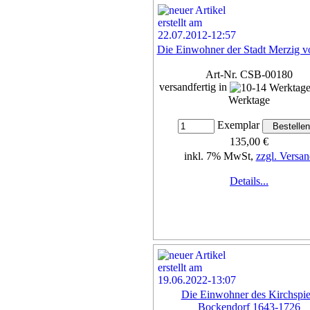
Die Einwohner der Stadt Merzig v
Art-Nr. CSB-00180
versandfertig in
Werktage
Exemplar
135,00 €
inkl. 7% MwSt,
zzgl. Versan
Details...
Die Einwohner des Kirchspie
Bockendorf 1643-1726