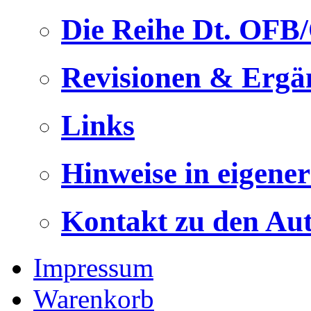
Die Reihe Dt. OFB
Revisionen & Ergä
Links
Hinweise in eigene
Kontakt zu den Au
Impressum
Warenkorb