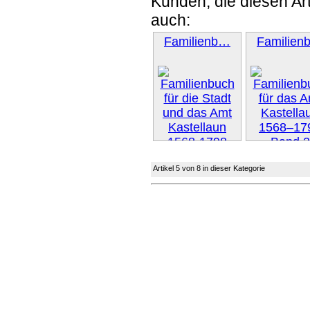
Kunden, die diesen Art
auch:
Familienb…
Familien
Weiter 
Artikel 5 von 8 in dieser Kategorie
Weiter »