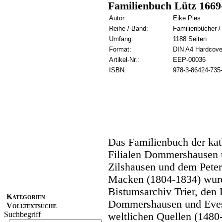
Familienbuch Lütz 1669
Autor:
Eike Pies
Reihe / Band:
Familienbücher /
Umfang:
1188 Seiten
Format:
DIN A4 Hardcove
Artikel-Nr.:
EEP-00036
ISBN:
978-3-86424-735
Das Familienbuch der kat
Filialen Dommershausen 
Zilshausen und dem Peter
Macken (1804-1834) wur
Bistumsarchiv Trier, den
Kategorien
Dommershausen und Eves
Volltextsuche
Suchbegriff
weltlichen Quellen (1480-