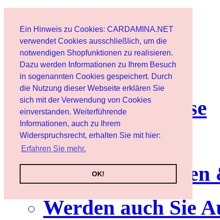
Start
Ein Hinweis zu Cookies: CARDAMINA.NET
Benutzer
verwendet Cookies ausschließlich, um die
notwendigen Shopfunktionen zu realisieren.
Dazu werden Informationen zu Ihrem Besuch
Newsletter
in sogenannten Cookies gespeichert. Durch
die Nutzung dieser Webseite erklären Sie
sich mit der Verwendung von Cookies
Nutzungshinweise
einverstanden. Weiterführende
Informationen, auch zu Ihrem
Service
Widerspruchsrecht, erhalten Sie mit hier:
Erfahren Sie mehr.
Neuerscheinungen
OK!
Werden auch Sie A