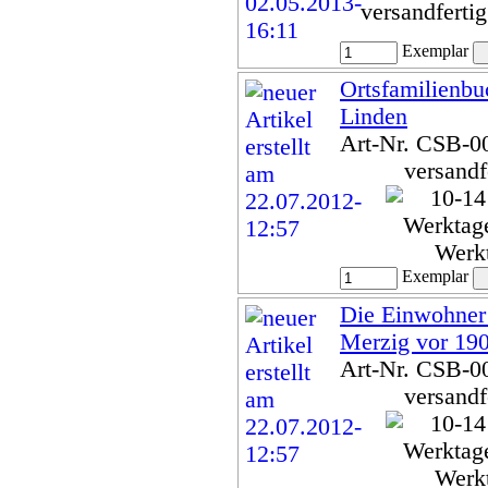
versandferti
Exemplar
Ortsfamilienbu
Linden
Art-Nr. CSB-0
versandf
Werk
Exemplar
Die Einwohner 
Merzig vor 19
Art-Nr. CSB-0
versandf
Werk