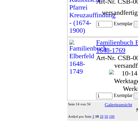
Art-Nr. CSB-0
versandferti
Exemplar
Familienbuch E
1648-1769
Art-Nr. CSB-0
versandf
Werk
Exemplar
Seite 14 von 34
Galerieansicht
Artikel pro Seite
3
10
20
50
100