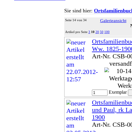
Sie sind hier:
Ortsfamilienbuc
Seite 14 von 34
Galerieansicht
Artikel pro Seite
3
10
20
50
100
Ortsfamilienbu
Ww. 1825-190
Art-Nr. CSB-0
versandf
Werk
Exemplar
Ortsfamilienbuc
und Paul, rk L
1900
Art-Nr. CSB-0