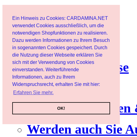
Start
Ein Hinweis zu Cookies: CARDAMINA.NET
Benutzer
verwendet Cookies ausschließlich, um die
notwendigen Shopfunktionen zu realisieren.
Dazu werden Informationen zu Ihrem Besuch
Newsletter
in sogenannten Cookies gespeichert. Durch
die Nutzung dieser Webseite erklären Sie
sich mit der Verwendung von Cookies
Nutzungshinweise
einverstanden. Weiterführende
Informationen, auch zu Ihrem
Service
Widerspruchsrecht, erhalten Sie mit hier:
Erfahren Sie mehr.
Neuerscheinungen
OK!
Werden auch Sie A