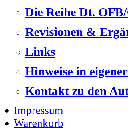
Die Reihe Dt. OFB
Revisionen & Ergä
Links
Hinweise in eigene
Kontakt zu den Au
Impressum
Warenkorb