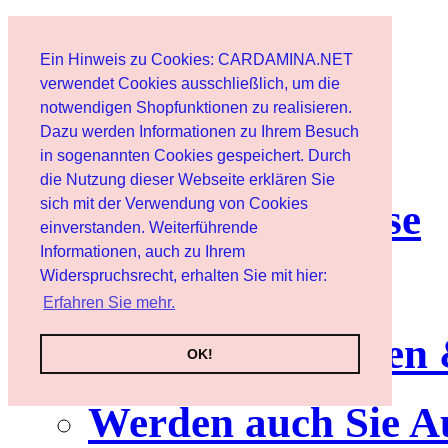
Start
Ein Hinweis zu Cookies: CARDAMINA.NET
Benutzer
verwendet Cookies ausschließlich, um die
notwendigen Shopfunktionen zu realisieren.
Dazu werden Informationen zu Ihrem Besuch
Newsletter
in sogenannten Cookies gespeichert. Durch
die Nutzung dieser Webseite erklären Sie
sich mit der Verwendung von Cookies
Nutzungshinweise
einverstanden. Weiterführende
Informationen, auch zu Ihrem
Service
Widerspruchsrecht, erhalten Sie mit hier:
Erfahren Sie mehr.
Neuerscheinungen
OK!
Werden auch Sie A