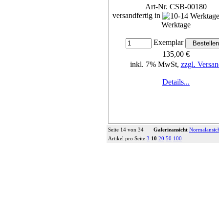
Art-Nr. CSB-00180
versandfertig in
Werktage
Exemplar
135,00 €
inkl. 7% MwSt,
zzgl. Versan
Details...
Seite 14 von 34
Galerieansicht
Normalansic
Artikel pro Seite
3
10
20
50
100